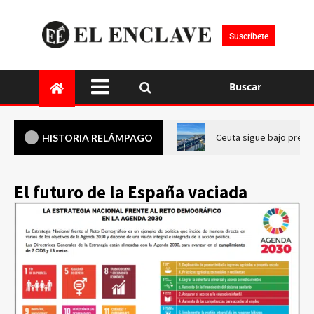
Suscríbete
Buscar
Ceuta sigue bajo presi
HISTORIA RELÁMPAGO
El futuro de la España vaciada