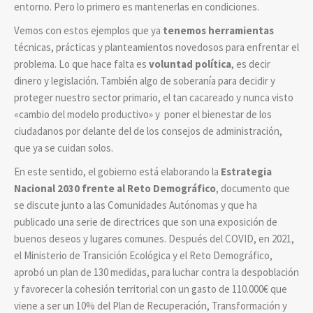
entorno. Pero lo primero es mantenerlas en condiciones.
Vemos con estos ejemplos que ya
tenemos herramientas
técnicas, prácticas y planteamientos novedosos para enfrentar el
problema. Lo que hace falta es
voluntad política
, es decir
dinero y legislación. También algo de soberanía para decidir y
proteger nuestro sector primario, el tan cacareado y nunca visto
«cambio del modelo productivo» y poner el bienestar de los
ciudadanos por delante del de los consejos de administración,
que ya se cuidan solos.
En este sentido, el gobierno está elaborando la
Estrategia
Nacional 2030 frente al Reto Demográfico
, documento que
se discute junto a las Comunidades Autónomas y que ha
publicado una serie de directrices que son una exposición de
buenos deseos y lugares comunes. Después del COVID, en 2021,
el Ministerio de Transición Ecológica y el Reto Demográfico,
aprobó un plan de 130 medidas, para luchar contra la despoblación
y favorecer la cohesión territorial con un gasto de 110.000€ que
viene a ser un 10% del Plan de Recuperación, Transformación y