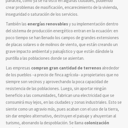
panacea, como ya se ha visto en algunas ciudades, pudiendo
crear problemas de masificación, encarecimiento de la vivienda,
inseguridad o saturación de los servicios.
También las
energías renovables
y su implementación dentro
del sistema de producción energético entran en la ecuación: en
poco tiempo se han llenado los campos de grandes extensiones
de placas solares o de molinos de viento, que están creando un
grave impacto ambiental y paisajístico y que están dándole la
puntilla a las poblaciones donde se asientan.
Las empresas
compran gran cantidad de terrenos
alrededor
de los pueblos –a precio de finca agrícola– a propietarios que no
siempre son vecinos y aprovechando la poca capacidad de
resistencia de las poblaciones. Luego, sin aportar ningún
beneficio a las comunidades, fabrican una electricidad que se
consumirá muy lejos, en las ciudades y zonas industriales. Esto se
siente como un agravio más, pues acaban con el uso de la tierra,
sin dar empleo alternativo, destruyen el paisaje y ahuyentan al
turismo, abonando la despoblación. Se llama
colonización