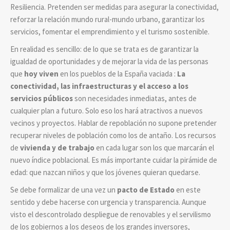
Resiliencia. Pretenden ser medidas para asegurar la conectividad,
reforzar la relación mundo rural-mundo urbano, garantizar los
servicios, fomentar el emprendimiento y el turismo sostenible.
En realidad es sencillo: de lo que se trata es de garantizar la
igualdad de oportunidades y de mejorar la vida de las personas
que
hoy viven
en los pueblos de la España vaciada :
La
conectividad, las infraestructuras y el acceso a los
servicios públicos
son necesidades inmediatas, antes de
cualquier plan a futuro. Solo eso los hará atractivos a nuevos
vecinos y proyectos. Hablar de repoblación no supone pretender
recuperar niveles de población como los de antaño. Los recursos
de
vivienda y de trabajo
en cada lugar son los que marcarán el
nuevo índice poblacional. Es más importante cuidar la pirámide de
edad: que nazcan niños y que los jóvenes quieran quedarse.
Se debe formalizar de una vez un
pacto de Estado
en este
sentido y debe hacerse con urgencia y transparencia. Aunque
visto el descontrolado despliegue de renovables y el servilismo
de los gobiernos a los deseos de los grandes inversores,