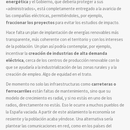
energética
y el Gobierno, que debería proteger a sus
«administrados», está completamente entregado a la avaricia de
las compañías eléctricas, permitiéndoles, por ejemplo,
fraccionar los proyectos
para evitar los estudios de impacto.
Hace falta un plan de implantación de energías renovables más
transparente, más coherente con el territorio y con los intereses
de la población. Un plan así podría contemplar, por ejemplo,
incentivar la
creación de industrias de alta demanda
eléctrica
, cerca de los centros de producción renovable con lo
que se ayudaría a la industrialización de las zonas rurales y a la
creación de empleo. Algo de equidad en el trato.
De momento no solo las infraestructuras como
carreteras o
ferrocarriles
están faltas de mantenimiento, sino que su
modelo de crecimiento es radial, y si no estás en uno de los
radios, directamente no estás. Eso le ocurre a muchos pueblos de
la España vaciada. A partir de este aislamiento la economía se
resiente y la población acaba yéndose. Una alternativa sería
plantear las comunicaciones en red, como en los países del