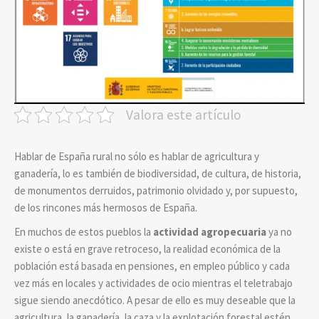
Valora este artículo
Hablar de España rural no sólo es hablar de agricultura y
ganadería, lo es también de biodiversidad, de cultura, de historia,
de monumentos derruidos, patrimonio olvidado y, por supuesto,
de los rincones más hermosos de España.
En muchos de estos pueblos la
actividad agropecuaria
ya no
existe o está en grave retroceso, la realidad económica de la
población está basada en pensiones, en empleo público y cada
vez más en locales y actividades de ocio mientras el teletrabajo
sigue siendo anecdótico. A pesar de ello es muy deseable que la
agricultura, la ganadería, la caza y la explotación forestal estén