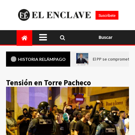
Suscríbete
Buscar
El PP se compromete a 
HISTORIA RELÁMPAGO
Tensión en Torre Pacheco