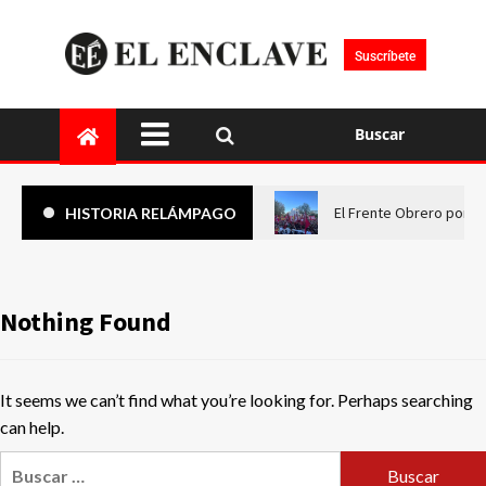
Suscríbete
Buscar
El Frente Obrero pone 
HISTORIA RELÁMPAGO
Nothing Found
It seems we can’t find what you’re looking for. Perhaps searching
can help.