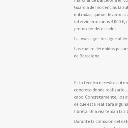
Guardia de Incidencias la au
entradas, que se llevaron a 
intervinieron unos 4.000 €
por no ser detectados.
La investigación sigue abie
Los cuatro detenidos pasaron
de Barcelona.
Esta técnica necesita autor
concreto donde realizarlo, u
cabo. Concretamente, los au
de que esta realizara algun
libreta. Una vez tenían la s
Durante la comisión del del