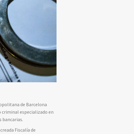
ropolitana de Barcelona
 criminal especializado en
s bancarias.
creada Fiscalía de