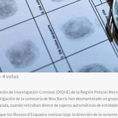
- 4 votos
isión de Investigación Criminal (DIQUE) de la Región Policial Met
stigación de la comisaría de Nou Barris han desmantelado un grupo
zada, cuando retiraban dinero de cajeros automáticos de entidade
que los Mossos d’Esquadra realizan bajo la dirección de la reciente 