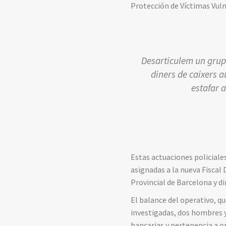
Protección de Víctimas Vuln
Desarticulem un grup 
diners de caixers a
estafar a
Estas actuaciones policiales
asignadas a la nueva Fiscal 
Provincial de Barcelona y dir
El balance del operativo, qu
investigadas, dos hombres y
bancarias y pertenencia a o