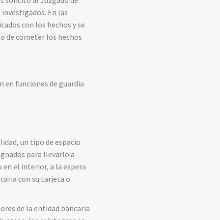
s investigados. En las
licados con los hechos y se
to de cometer los hechos
ón en funciones de guardia
idad, un tipo de espacio
ignados para llevarlo a
n el interior, a la espera
caria con su tarjeta o
dores de la entidad bancaria