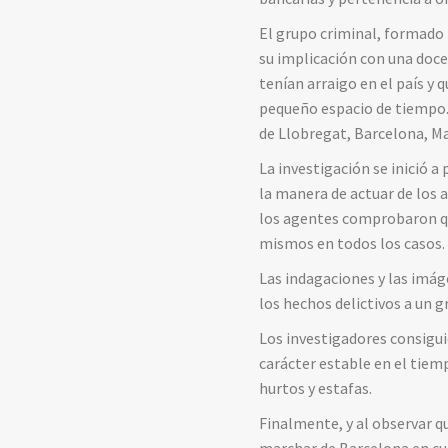
El grupo criminal, formado 
su implicación con una doc
tenían arraigo en el país y 
pequeño espacio de tiempo.
de Llobregat, Barcelona, Ma
La investigación se inició 
la manera de actuar de los a
los agentes comprobaron que
mismos en todos los casos.
Las indagaciones y las imág
los hechos delictivos a un 
Los investigadores consigui
carácter estable en el tiem
hurtos y estafas.
Finalmente, y al observar q
marchar de Barcelona en cua