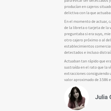
para evitar ser detectados y 
producían en cajeros situad
delictiva con la que actuaba
En el momento de actuar, ca
de la libreta o tarjeta de la
preguntaba si era suyo, mien
otro cajero próximo o al del
establecimientos comercial
detectados e incluso distraí
Actuaban tan rápido que eran
sustraída en el rato que la 
extracciones consiguiendo u
valor aproximado de 3.586 e
Julia