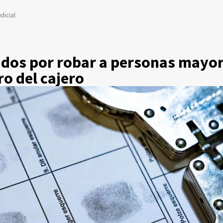
dicial
idos por robar a personas mayo
o del cajero