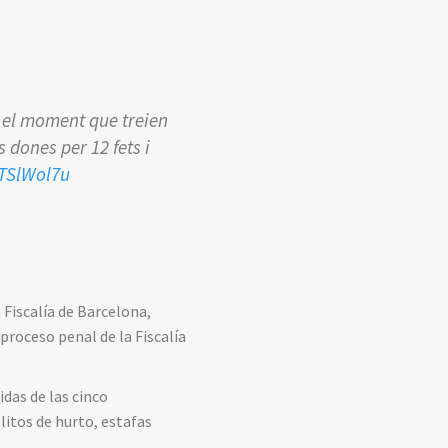
n el moment que treien
 dones per 12 fets i
VTSlWol7u
 Fiscalía de Barcelona,
proceso penal de la Fiscalía
idas de las cinco
litos de hurto, estafas