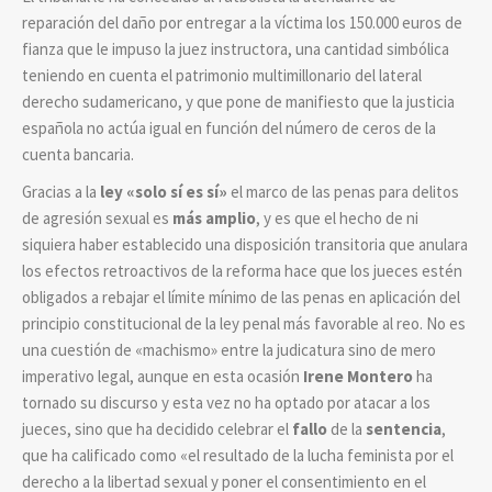
reparación del daño por entregar a la víctima los 150.000 euros de
fianza que le impuso la juez instructora, una cantidad simbólica
teniendo en cuenta el patrimonio multimillonario del lateral
derecho sudamericano, y que pone de manifiesto que la justicia
española no actúa igual en función del número de ceros de la
cuenta bancaria.
Gracias a la
ley «solo sí es sí»
el marco de las penas para delitos
de agresión sexual es
más amplio
, y es que el hecho de ni
siquiera haber establecido una disposición transitoria que anulara
los efectos retroactivos de la reforma hace que los jueces estén
obligados a rebajar el límite mínimo de las penas en aplicación del
principio constitucional de la ley penal más favorable al reo. No es
una cuestión de «machismo» entre la judicatura sino de mero
imperativo legal, aunque en esta ocasión
Irene Montero
ha
tornado su discurso y esta vez no ha optado por atacar a los
jueces, sino que ha decidido celebrar el
fallo
de la
sentencia
,
que ha calificado como «el resultado de la lucha feminista por el
derecho a la libertad sexual y poner el consentimiento en el