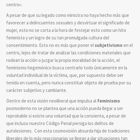
centro».
A pesar de que su legado como ministra no haya hecho más que
favorecer a delincuentes sexuales y desvirtuar el significado de
mujer, esta no se corta a la hora de festejar esto como un hito
feminista y un logro de su tan promulgada cultura del
consentimiento. Esto no es más que
poner el
subjetivismo
en el
centro, lejos de tratar de analizar las condiciones materiales que
rodean la acción o juzgar la propia moralidad de la acción, el
feminismo hegemónico busca centrarlo todo únicamente en la
voluntad individual de la víctima, que, por supuesto debe ser
tenida en cuenta, pero nunca constituir objeto de prueba por su
carácter subjetivo y cambiante.
Dentro de esta visión neoliberal que impulsa al
feminismo
posmoderno no se plantea que
una acción pueda llegar a ser
reprobable si existe una voluntad que la consienta, a pesar de
que incluso nuestro Código Penal persiga los delitos de
autolesiones. Con esta cosmovisión absurda hija de tradiciones
liberales de lo más reaccionarias se llegan a dar situaciones tan