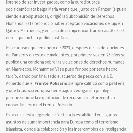
librando de ser investigados, como la eurodiputada
socialdemócrata belga María Arena que, junto con Panzeri (siguen
siendo eurodiputados), dirigió la Subcomisión de Derechos
Humanos. Esta reconoció haber aceptado vacaciones de lujo en
Qatar y Marruecos, y en casa de su hijo encontraron casi 300.000
euros que no han podido justificar.
Es
«
curioso
»
que en enero de 2023, después de las detenciones
de Panzeri y el resto de maleantes, por primera vez en 25 años se
publicó una condena sobre las violaciones de derechos humanos
en Marruecos. Mohammed VI se puso furioso por este hecho
tardío, dando por finalizado el acuerdo de pesca con la UE.
Acuerdo que el
Frente Polisario
siempre calificó como piratería,
y que la justicia europea tiene bajo investigación por ilegal,
porque supone la explotación de recursos sin el preceptivo
consentimiento del Frente Polisario.
Esta crisis está llegando a afectar a la estabilidad en algunos
asuntos de suma importancia para Europa como el terrorismo
islamista, donde la colaboración y los intercambios de inteligencia