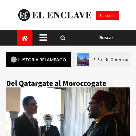
Suscríbete
Buscar
El Frente Obrero pone 
HISTORIA RELÁMPAGO
Del Qatargate al Moroccogate