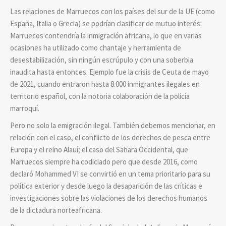
Las relaciones de Marruecos con los países del sur de la UE (como
España, Italia o Grecia) se podrían clasificar de mutuo interés:
Marruecos contendría la inmigración africana, lo que en varias
ocasiones ha utilizado como chantaje y herramienta de
desestabilización, sin ningún escrúpulo y con una soberbia
inaudita hasta entonces. Ejemplo fue la crisis de Ceuta de mayo
de 2021, cuando entraron hasta 8.000 inmigrantes ilegales en
territorio español, con la notoria colaboración de la policía
marroquí.
Pero no solo la emigración ilegal. También debemos mencionar, en
relación con el caso, el conflicto de los derechos de pesca entre
Europa y el reino Alauí; el caso del Sahara Occidental, que
Marruecos siempre ha codiciado pero que desde 2016, como
declaró Mohammed VI se convirtió en un tema prioritario para su
política exterior y desde luego la desaparición de las críticas e
investigaciones sobre las violaciones de los derechos humanos
de la dictadura norteafricana.