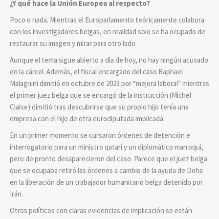
¿Y qué hace la Unión Europea al respecto?
Poco o nada. Mientras el Europarlamento teóricamente colabora
con los investigadores belgas, en realidad solo se ha ocupado de
restaurar su imagen y mirar para otro lado.
Aunque el tema sigue abierto a día de hoy, no hay ningún acusado
en la cárcel. Además, el fiscal encargado del caso Raphael
Malagnini dimitió en octubre de 2023 por “mejora laboral” mientras
el primer juez belga que se encargó de la instrucción (Michel
Claise) dimitió tras descubrirse que su propio hijo tenía una
empresa con el hijo de otra eurodiputada implicada.
En un primer momento se cursaron órdenes de detención e
interrogatorio para un ministro qatarí y un diplomático marroquí,
pero de pronto desaparecieron del caso. Parece que el juez belga
que se ocupaba retiró las órdenes a cambio de la ayuda de Doha
en la liberación de un trabajador humanitario belga detenido por
Irán.
Otros políticos con claras evidencias de implicación se están