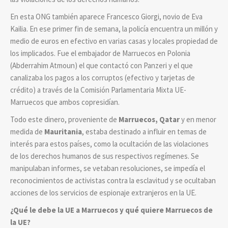
En esta ONG también aparece Francesco Giorgi, novio de Eva
Kailia. En ese primer fin de semana, la policía encuentra un millón y
medio de euros en efectivo en varias casas y locales propiedad de
los implicados. Fue el embajador de Marruecos en Polonia
(Abderrahim Atmoun) el que contactó con Panzeri y el que
canalizaba los pagos a los corruptos (efectivo y tarjetas de
crédito) a través de la Comisión Parlamentaria Mixta UE-
Marruecos que ambos copresidían.
Todo este dinero, proveniente de
Marruecos, Qatar
y en menor
medida de
Mauritania
, estaba destinado a influir en temas de
interés para estos países, como la ocultación de las violaciones
de los derechos humanos de sus respectivos regímenes. Se
manipulaban informes, se vetaban resoluciones, se impedía el
reconocimientos de activistas contra la esclavitud y se ocultaban
acciones de los servicios de espionaje extranjeros en la UE.
¿Qué le debe la UE a Marruecos y qué quiere Marruecos de
la UE?