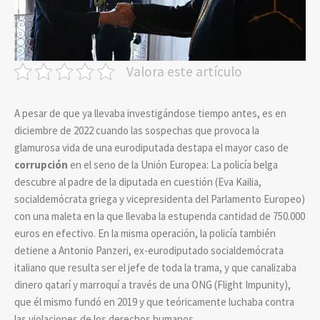
Valora este artículo
A pesar de que ya llevaba investigándose tiempo antes, es en
diciembre de 2022 cuando las sospechas que provoca la
glamurosa vida de una eurodiputada destapa el mayor caso de
corrupción
en el seno de la Unión Europea: La policía belga
descubre al padre de la diputada en cuestión (Eva Kailia,
socialdemócrata griega y vicepresidenta del Parlamento Europeo)
con una maleta en la que llevaba la estupenda cantidad de 750.000
euros en efectivo. En la misma operación, la policía también
detiene a Antonio Panzeri, ex-eurodiputado socialdemócrata
italiano que resulta ser el jefe de toda la trama, y que canalizaba
dinero qatarí y marroquí a través de una ONG (Flight Impunity),
que él mismo fundó en 2019 y que teóricamente luchaba contra
las violaciones de los derechos humanos.