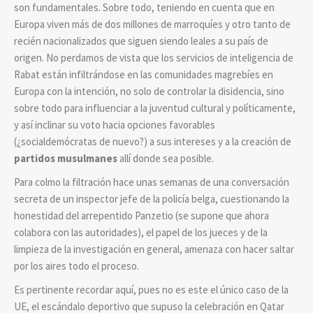
son fundamentales. Sobre todo, teniendo en cuenta que en
Europa viven más de dos millones de marroquíes y otro tanto de
recién nacionalizados que siguen siendo leales a su país de
origen. No perdamos de vista que los servicios de inteligencia de
Rabat están infiltrándose en las comunidades magrebíes en
Europa con la intención, no solo de controlar la disidencia, sino
sobre todo para influenciar a la juventud cultural y políticamente,
y así inclinar su voto hacia opciones favorables
(¿socialdemócratas de nuevo?) a sus intereses y a
la creación de
partidos musulmanes
allí donde sea posible.
Para colmo la filtración hace unas semanas de una conversación
secreta de un inspector jefe de la policía belga, cuestionando la
honestidad del arrepentido Panzetio (se supone que ahora
colabora con las autoridades), el papel de los jueces y de la
limpieza de la investigación en general, amenaza con hacer saltar
por los aires todo el proceso.
Es pertinente recordar aquí, pues no es este el único caso de la
UE, el escándalo deportivo que supuso la celebración en Qatar