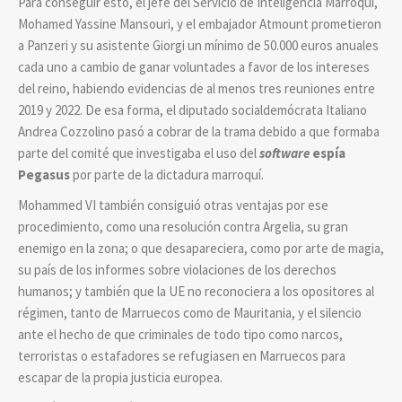
Para conseguir esto, el jefe del Servicio de Inteligencia Marroquí,
Mohamed Yassine Mansouri, y el embajador Atmount prometieron
a Panzeri y su asistente Giorgi un mínimo de 50.000 euros anuales
cada uno a cambio de ganar voluntades a favor de los intereses
del reino, habiendo evidencias de al menos tres reuniones entre
2019 y 2022. De esa forma, el diputado socialdemócrata Italiano
Andrea Cozzolino pasó a cobrar de la trama debido a que formaba
parte del comité que investigaba el uso del
software
espía
Pegasus
por parte de la dictadura marroquí.
Mohammed VI también consiguió otras ventajas por ese
procedimiento, como una resolución contra Argelia, su gran
enemigo en la zona; o que desapareciera, como por arte de magia,
su país de los informes sobre violaciones de los derechos
humanos; y también que la UE no reconociera a los opositores al
régimen, tanto de Marruecos como de Mauritania, y el silencio
ante el hecho de que criminales de todo tipo como narcos,
terroristas o estafadores se refugiasen en Marruecos para
escapar de la propia justicia europea.