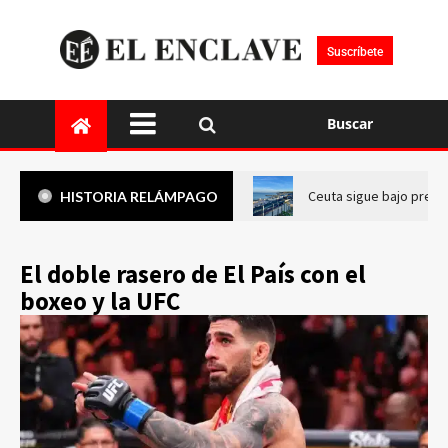
Suscríbete
Buscar
Ceuta sigue bajo presi
HISTORIA RELÁMPAGO
El doble rasero de El País con el
boxeo y la UFC