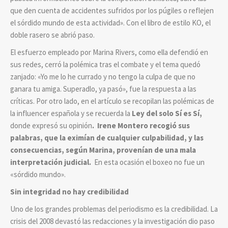
que den cuenta de accidentes sufridos por los púgiles o reflejen
el sórdido mundo de esta actividad». Con el libro de estilo KO, el
doble rasero se abrió paso.
El esfuerzo empleado por Marina Rivers, como ella defendió en
sus redes, cerró la polémica tras el combate y el tema quedó
zanjado: «Yo me lo he currado y no tengo la culpa de que no
ganara tu amiga. Superadlo, ya pasó», fue la respuesta a las
críticas. Por otro lado, en el artículo se recopilan las polémicas de
la influencer española y se recuerda la
Ley del solo Sí es Sí,
donde expresó su opinión
. Irene Montero recogió sus
palabras, que la eximían de cualquier culpabilidad, y las
consecuencias, según Marina, provenían de una mala
interpretación judicial.
En esta ocasión
el boxeo no fue un
«sórdido mundo».
Sin integridad no hay credibilidad
Uno de los grandes problemas del periodismo es la credibilidad. La
crisis del 2008 devastó las redacciones y la investigación dio paso