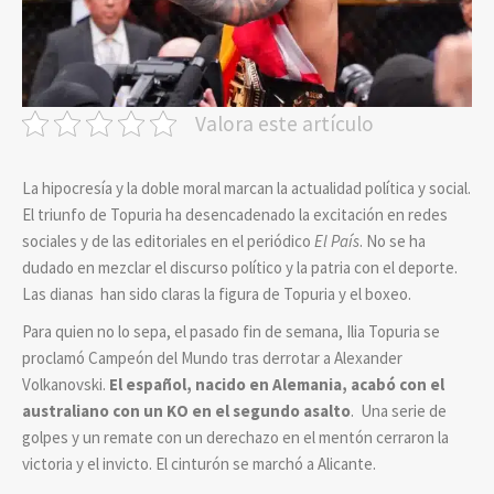
Valora este artículo
La hipocresía y la doble moral marcan la actualidad política y social.
El triunfo de Topuria ha desencadenado la excitación en redes
sociales y de las editoriales en el periódico
El País
. No se ha
dudado en mezclar el discurso político y la patria con el deporte.
Las dianas han sido claras la figura de Topuria y el boxeo.
Para quien no lo sepa, el pasado fin de semana, Ilia Topuria se
proclamó Campeón del Mundo tras derrotar a Alexander
Volkanovski.
El español, nacido en Alemania, acabó con el
australiano con un KO en el segundo asalto
. Una serie de
golpes y un remate con un derechazo en el mentón cerraron la
victoria y el invicto. El cinturón se marchó a Alicante.