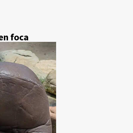
en foca