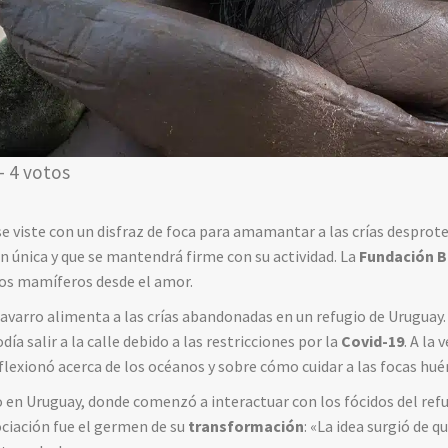
- 4 votos
e viste con un disfraz de foca para amamantar a las crías desprot
n única y que se mantendrá firme con su actividad. La
Fundación B
los mamíferos desde el amor.
avarro alimenta a las crías abandonadas en un refugio de Uruguay.
ía salir a la calle debido a las restricciones por la
Covid-19
. A la
eflexionó acerca de los océanos y sobre cómo cuidar a las focas hué
ro en Uruguay, donde comenzó a interactuar con los fócidos del re
ociación fue el germen de su
transformación
: «
La idea surgió de qu