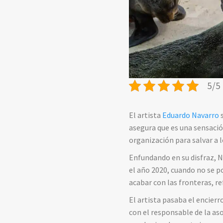
5/5 
El artista
Eduardo Navarro
s
asegura que es una sensació
organización para salvar a 
Enfundando en su disfraz, N
el año 2020, cuando no se pod
acabar con las fronteras, r
El artista pasaba el encier
con el responsable de la as