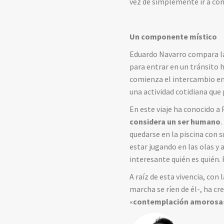
vez de simplemente ir a co
Un componente místico
Eduardo Navarro compara la
para entrar en un tránsito h
comienza el intercambio ent
una actividad cotidiana que 
En este viaje ha conocido 
considera un ser humano
.
quedarse en la piscina con 
estar jugando en las olas y 
interesante quién es quién.
A raíz de esta vivencia, con
marcha se ríen de él-, ha cr
«
contemplación amorosa