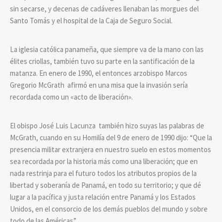
sin secarse, y decenas de cadáveres llenaban las morgues del
Santo Tomás y el hospital de la Caja de Seguro Social.
La iglesia católica panameña, que siempre va de la mano con las
élites criollas, también tuvo su parte en la santificación de la
matanza. En enero de 1990, el entonces arzobispo Marcos
Gregorio McGrath afirmó en una misa que la invasión sería
recordada como un «acto de liberación».
El obispo José Luis Lacunza también hizo suyas las palabras de
McGrath, cuando en su Homilía del 9 de enero de 1990 dijo: “Que la
presencia militar extranjera en nuestro suelo en estos momentos
sea recordada por la historia más como una liberación; que en
nada restrinja para el futuro todos los atributos propios de la
libertad y soberanía de Panamá, en todo su territorio; y que dé
lugar a la pacífica y justa relación entre Panamá y los Estados
Unidos, en el consorcio de los demás pueblos del mundo y sobre
todo de las Américas”.