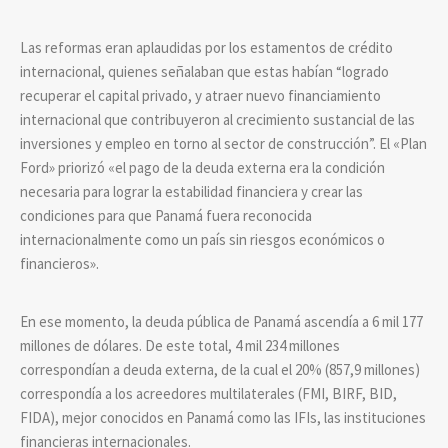
Las reformas eran aplaudidas por los estamentos de crédito
internacional, quienes señalaban que estas habían “logrado
recuperar el capital privado, y atraer nuevo financiamiento
internacional que contribuyeron al crecimiento sustancial de las
inversiones y empleo en torno al sector de construcción”. El «Plan
Ford» priorizó «el pago de la deuda externa era la condición
necesaria para lograr la estabilidad financiera y crear las
condiciones para que Panamá fuera reconocida
internacionalmente como un país sin riesgos económicos o
financieros».
En ese momento, la deuda pública de Panamá ascendía a 6 mil 177
millones de dólares. De este total, 4 mil 234 millones
correspondían a deuda externa, de la cual el 20% (857,9 millones)
correspondía a los acreedores multilaterales (FMI, BIRF, BID,
FIDA), mejor conocidos en Panamá como las IFIs, las instituciones
financieras internacionales.