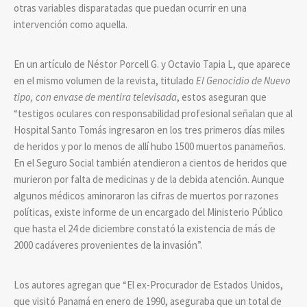
otras variables disparatadas que puedan ocurrir en una
intervención como aquella.
En un artículo de Néstor Porcell G. y Octavio Tapia L, que aparece
en el mismo volumen de la revista, titulado
El Genocidio de Nuevo
tipo, con envase de mentira televisada
, estos aseguran que
“testigos oculares con responsabilidad profesional señalan que al
Hospital Santo Tomás ingresaron en los tres primeros días miles
de heridos y por lo menos de allí hubo 1500 muertos panameños.
En el Seguro Social también atendieron a cientos de heridos que
murieron por falta de medicinas y de la debida atención. Aunque
algunos médicos aminoraron las cifras de muertos por razones
políticas, existe informe de un encargado del Ministerio Público
que hasta el 24 de diciembre constató la existencia de más de
2000 cadáveres provenientes de la invasión”.
Los autores agregan que “El ex-Procurador de Estados Unidos,
que visitó Panamá en enero de 1990, aseguraba que un total de