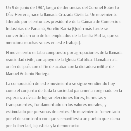
Un 9 de junio de 1987, luego de denuncias del Coronel Roberto
Díaz Herrera, nace la llamada Cruzada Civilista. Un movimiento
liderado por el entonces presidente de la Cámara de Comercio e
Industrias de Panamá, Aurelio Barría (Quién más tarde se
convertiría en uno de los empleados de la familia Motta, que se
menciona muchas veces en este trabajo).
El movimiento estaba compuesto por agrupaciones de la llamada
«sociedad civil», con apoyo de la Iglesia Católica. Llamaban a la
unión del país con el fin de acabar con la dictadura militar de
Manuel Antonio Noriega.
La composición de este movimiento se sigue vendiendo hoy
como el conjunto de toda la sociedad panameña «originado en la
esperanza cívica de lograr elecciones libres, honestas y
transparentes, fundamentado en los valores morales, y
estimulado por personas decentes. Un movimiento fomentado
por el descontento con que se manifiesta un pueblo que clama
por la libertad, la justicia y la democracia».