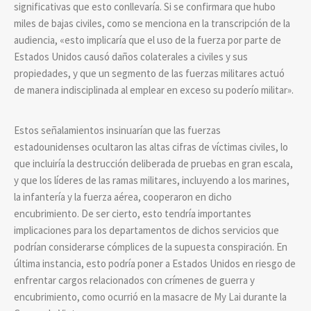
significativas que esto conllevaría. Si se confirmara que hubo
miles de bajas civiles, como se menciona en la transcripción de la
audiencia, «esto implicaría que el uso de la fuerza por parte de
Estados Unidos causó daños colaterales a civiles y sus
propiedades, y que un segmento de las fuerzas militares actuó
de manera indisciplinada al emplear en exceso su poderío militar».
Estos señalamientos insinuarían que las fuerzas
estadounidenses ocultaron las altas cifras de víctimas civiles, lo
que incluiría la destrucción deliberada de pruebas en gran escala,
y que los líderes de las ramas militares, incluyendo a los marines,
la infantería y la fuerza aérea, cooperaron en dicho
encubrimiento. De ser cierto, esto tendría importantes
implicaciones para los departamentos de dichos servicios que
podrían considerarse cómplices de la supuesta conspiración. En
última instancia, esto podría poner a Estados Unidos en riesgo de
enfrentar cargos relacionados con crímenes de guerra y
encubrimiento, como ocurrió en la masacre de My Lai durante la