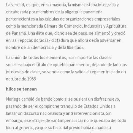
La verdad, es que, en su mayoría, la misma estaba integrada y
encabezada por miembros de la oligarquía panameña
pertenecientes a las cúpulas de organizaciones empresariales
como la mencionada Cámara de Comercio, Industrias y Agricultura
de Panamá. Una élite que, dicho sea de paso. se alimentó y creció
en las «épocas doradas» dictadura que ahora decía adversar en
nombre de la «democracia y de la libertad».
La unión de todos los elementos, «sin importar las clases
sociales» bajo el título de «pueblo panameño», dejando de lado los
intereses de clase, se vendía como la salida al régimen iniciado en
octubre de 1968.
hilos se tensan
Noriega cambió de bando como si se pusiera un disfraz nuevo,
pasando de ser el compinche tranquilo de Estados Unidos a
lanzar un discurso nacionalista y anti intervencionista. Sin
embargo, ese «traje» de «antiimperialista» no le quedaba del todo
bien al general, ya que su historial previo había dañado su