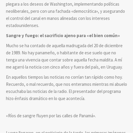
plegara a los deseos de Washington, implementando políticas
neoliberales, pero con una fachada «democrática», y asegurando
el control del canal en manos alineadas con los intereses
estadounidenses.
Sangre y fuego: el sacrificio ajeno para «el bien común»
Mucho se ha contado de aquella madrugada del 20 de diciembre
de 1989. No hay panameño, o habitante de ese suelo que no
tenga una vivencia que contar sobre aquella fecha maldita. A mí
me agarró la noticia con cinco años y fuera del país, en Uruguay.
En aquellos tiempos las noticias no corrían tan rápido como hoy.
Recuerdo, o mal recuerdo, que nos enteramos mientras mi abuelo
escuchaba las noticias de la radio. El presentador del programa
hizo énfasis dramático en lo que acontecía.
«Ríos de sangre fluyen por las calles de Panamá».
Luego llegaron, en el noticiario de la tarde, las primeras imágenes