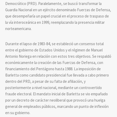
Democrático (PRD). Paralelamente, se buscó transformar la
Guardia Nacional en un ejército denominado Fuerzas de Defensa,
que desempeñaría un papel crucial en el proceso de traspaso de
la vía interoceánica en 1999, reemplazando la presencia militar
norteamericana.
Durante el lapso de 1983-84, se estableció un consenso total
entre el gobierno de Estados Unidos y el régimen de Manuel
Antonio Noriega en relación con estos tres objetivos. Se respaldó
económicamente la creación de las Fuerzas de Defensa, con
financiamiento del Pentágono hasta 1988. La imposición de
Barletta como candidato presidencial fue llevada a cabo primero
dentro del PRD, a pesar de su falta de afiliación, y
posteriormente a nivel nacional, mediante un controvertido
fraude electoral. El mandato inicial de Barletta se vio empañado
por un decreto de carácter neoliberal que provocó una huelga
general de empleados públicos, marcando un punto de inflexión
en su gobierno.