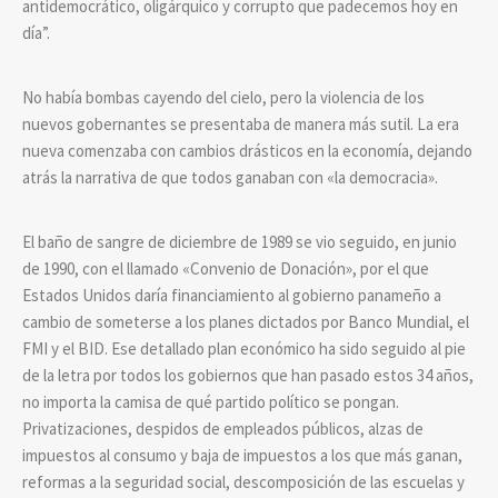
antidemocrático, oligárquico y corrupto que padecemos hoy en
día”.
No había bombas cayendo del cielo, pero la violencia de los
nuevos gobernantes se presentaba de manera más sutil. La era
nueva comenzaba con cambios drásticos en la economía, dejando
atrás la narrativa de que todos ganaban con «la democracia».
El baño de sangre de diciembre de 1989 se vio seguido, en junio
de 1990, con el llamado «Convenio de Donación», por el que
Estados Unidos daría financiamiento al gobierno panameño a
cambio de someterse a los planes dictados por Banco Mundial, el
FMI y el BID. Ese detallado plan económico ha sido seguido al pie
de la letra por todos los gobiernos que han pasado estos 34 años,
no importa la camisa de qué partido político se pongan.
Privatizaciones, despidos de empleados públicos, alzas de
impuestos al consumo y baja de impuestos a los que más ganan,
reformas a la seguridad social, descomposición de las escuelas y