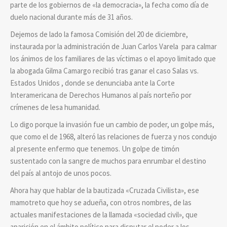
parte de los gobiernos de «la democracia», la fecha como día de
duelo nacional durante más de 31 años.
Dejemos de lado la famosa Comisión del 20 de diciembre,
instaurada por la administración de Juan Carlos Varela para calmar
los ánimos de los familiares de las víctimas o el apoyo limitado que
la abogada Gilma Camargo recibió tras ganar el caso Salas vs.
Estados Unidos , donde se denunciaba ante la Corte
Interamericana de Derechos Humanos al país norteño por
crímenes de lesa humanidad.
Lo digo porque la invasión fue un cambio de poder, un golpe más,
que como el de 1968, alteró las relaciones de fuerza y nos condujo
al presente enfermo que tenemos. Un golpe de timón
sustentado con la sangre de muchos para enrumbar el destino
del país al antojo de unos pocos.
Ahora hay que hablar de la bautizada «Cruzada Civilista», ese
mamotreto que hoy se adueña, con otros nombres, de las
actuales manifestaciones de la llamada «sociedad civil», que
aparición en el ámbito político para disputar el poder a los