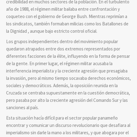
credibilidad en muchos sectores de la población. En el turbulento
año de 1988, el régimen militar bailaba entre confrontación y
coqueteo con el gobierno de George Bush. Mientras reprimían a
los sindicatos, también formaban milicias como los Batallones de
la Dignidad , aunque bajo estricto control oficial.
Los grupos independientes dentro del movimiento popular
quedaron atrapados entre dos extremos representados por
diferentes facciones de la élite, influyendo en la forma de pensar
de la gente. En primer lugar, el régimen militar acusaba la
interferencia imperialista y la creciente agresión que presagiaba
la invasión, pero al mismo tiempo socavaba derechos económicos,
sociales y democráticos. Además, la oposición reunida en la
Cruzada se centraba supuestamente en la cuestión democrática,
pero pasaba por alto la creciente agresión del Comando Sur y las
sanciones al país.
Esta situación hacía difícil para el sector popular panameño
encontrar y comunicar un discurso revolucionario que desafiara al
imperialismo sin darle la mano a los militares, y que abogara por el