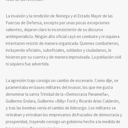
La invasión y la rendición de Noriega y el Estado Mayor de las
Fuerzas de Defensa, excepto por unas pocas excepciones
valientes, dejaron claro lo inconsistente de su discurso
antiimperialista. Ningún alto oficial cayó en combate y ni siquiera
intentaron resistir de manera organizada. Quienes combatieron,
incluyendo oficiales, suboficiales, soldados y ciudadanos, lo
hicieron por su cuenta y de manera improvisada. La población civil
ni siquiera fue advertida.
La agresión trajo consigo un cambio de escenario. Como dije, se
juramentaba en bases militares del invasor, los que me gusta
denominar la santa Trinidad de la «Democracia Panameña»,
Guillermo Endara, Guillermo «Billy» Ford y Ricardo Arias Calderón,
y tras las bombas venía el cambio de liderazgo. Los militares se
retiraban y entraban los empresarios disfrazados de democracia y
prosperidad, trayendo consigo un gobierno hecho a la medida de