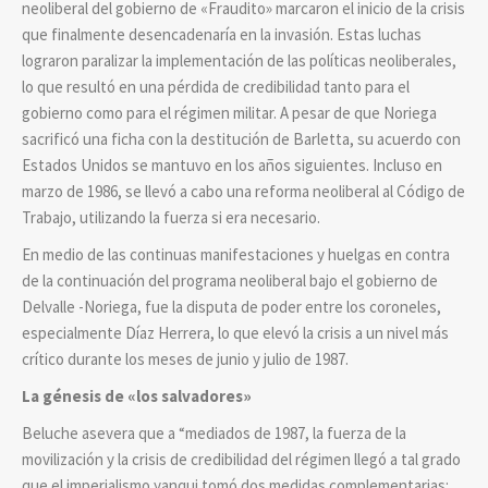
neoliberal del gobierno de «Fraudito» marcaron el inicio de la crisis
que finalmente desencadenaría en la invasión. Estas luchas
lograron paralizar la implementación de las políticas neoliberales,
lo que resultó en una pérdida de credibilidad tanto para el
gobierno como para el régimen militar. A pesar de que Noriega
sacrificó una ficha con la destitución de Barletta, su acuerdo con
Estados Unidos se mantuvo en los años siguientes. Incluso en
marzo de 1986, se llevó a cabo una reforma neoliberal al Código de
Trabajo, utilizando la fuerza si era necesario.
En medio de las continuas manifestaciones y huelgas en contra
de la continuación del programa neoliberal bajo el gobierno de
Delvalle -Noriega, fue la disputa de poder entre los coroneles,
especialmente Díaz Herrera, lo que elevó la crisis a un nivel más
crítico durante los meses de junio y julio de 1987.
La génesis de «los salvadores»
Beluche asevera que a “mediados de 1987, la fuerza de la
movilización y la crisis de credibilidad del régimen llegó a tal grado
que el imperialismo yanqui tomó dos medidas complementarias: