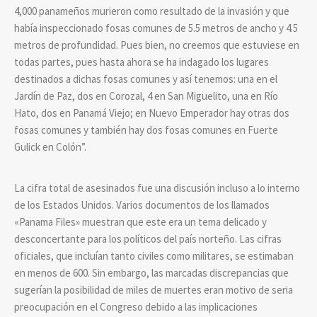
4,000 panameños murieron como resultado de la invasión y que
había inspeccionado fosas comunes de 5.5 metros de ancho y 4.5
metros de profundidad. Pues bien, no creemos que estuviese en
todas partes, pues hasta ahora se ha indagado los lugares
destinados a dichas fosas comunes y así tenemos: una en el
Jardín de Paz, dos en Corozal, 4 en San Miguelito, una en Río
Hato, dos en Panamá Viejo; en Nuevo Emperador hay otras dos
fosas comunes y también hay dos fosas comunes en Fuerte
Gulick en Colón”.
La cifra total de asesinados fue una discusión incluso a lo interno
de los Estados Unidos. Varios documentos de los llamados
«Panama Files» muestran que este era un tema delicado y
desconcertante para los políticos del país norteño. Las cifras
oficiales, que incluían tanto civiles como militares, se estimaban
en menos de 600. Sin embargo, las marcadas discrepancias que
sugerían la posibilidad de miles de muertes eran motivo de seria
preocupación en el Congreso debido a las implicaciones