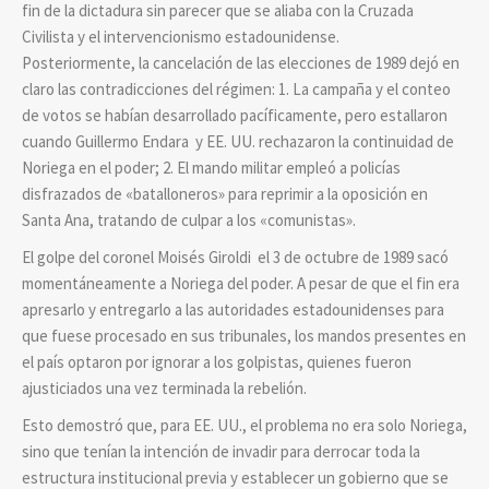
fin de la dictadura sin parecer que se aliaba con la Cruzada
Civilista y el intervencionismo estadounidense.
Posteriormente, la cancelación de las elecciones de 1989 dejó en
claro las contradicciones del régimen: 1. La campaña y el conteo
de votos se habían desarrollado pacíficamente, pero estallaron
cuando Guillermo Endara y EE. UU. rechazaron la continuidad de
Noriega en el poder; 2. El mando militar empleó a policías
disfrazados de «batalloneros» para reprimir a la oposición en
Santa Ana, tratando de culpar a los «comunistas».
El golpe del coronel Moisés Giroldi el 3 de octubre de 1989 sacó
momentáneamente a Noriega del poder. A pesar de que el fin era
apresarlo y entregarlo a las autoridades estadounidenses para
que fuese procesado en sus tribunales, los mandos presentes en
el país optaron por ignorar a los golpistas, quienes fueron
ajusticiados una vez terminada la rebelión.
Esto demostró que, para EE. UU., el problema no era solo Noriega,
sino que tenían la intención de invadir para derrocar toda la
estructura institucional previa y establecer un gobierno que se