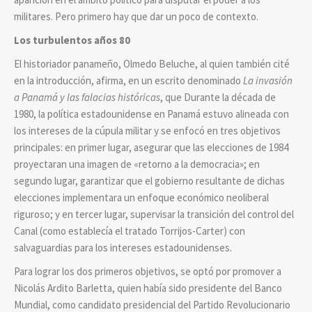
militares. Pero primero hay que dar un poco de contexto.
Los turbulentos años 80
El historiador panameño, Olmedo Beluche, al quien también cité
en la introducción, afirma, en un escrito denominado
La invasión
a Panamá y las falacias históricas
, que Durante la década de
1980, la política estadounidense en Panamá estuvo alineada con
los intereses de la cúpula militar y se enfocó en tres objetivos
principales: en primer lugar, asegurar que las elecciones de 1984
proyectaran una imagen de «retorno a la democracia»; en
segundo lugar, garantizar que el gobierno resultante de dichas
elecciones implementara un enfoque económico neoliberal
riguroso; y en tercer lugar, supervisar la transición del control del
Canal (como establecía el tratado Torrijos-Carter) con
salvaguardias para los intereses estadounidenses.
Para lograr los dos primeros objetivos, se optó por promover a
Nicolás Ardito Barletta, quien había sido presidente del Banco
Mundial, como candidato presidencial del Partido Revolucionario