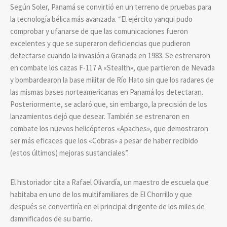
Según Soler, Panamá se convirtió en un terreno de pruebas para
la tecnología bélica más avanzada. “El ejército yanqui pudo
comprobar y ufanarse de que las comunicaciones fueron
excelentes y que se superaron deficiencias que pudieron
detectarse cuando la invasión a Granada en 1983. Se estrenaron
en combate los cazas F-117 A «Stealth», que partieron de Nevada
y bombardearon la base militar de Río Hato sin que los radares de
las mismas bases norteamericanas en Panamá los detectaran.
Posteriormente, se aclaró que, sin embargo, la precisión de los
lanzamientos dejó que desear. También se estrenaron en
combate los nuevos helicópteros «Apaches», que demostraron
ser más eficaces que los «Cobras» a pesar de haber recibido
(estos últimos) mejoras sustanciales”.
El historiador cita a Rafael Olivardía, un maestro de escuela que
habitaba en uno de los multifamiliares de El Chorrillo y que
después se convertiría en el principal dirigente de los miles de
damnificados de su barrio.