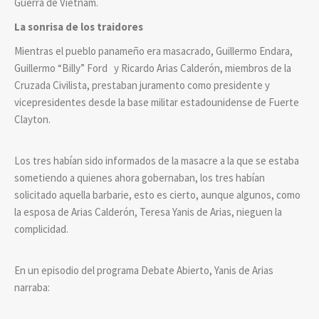
Guerra de Vietnam.
La sonrisa de los traidores
Mientras el pueblo panameño era masacrado, Guillermo Endara,
Guillermo “Billy” Ford y Ricardo Arias Calderón, miembros de la
Cruzada Civilista, prestaban juramento como presidente y
vicepresidentes desde la base militar estadounidense de Fuerte
Clayton.
Los tres habían sido informados de la masacre a la que se estaba
sometiendo a quienes ahora gobernaban, los tres habían
solicitado aquella barbarie, esto es cierto, aunque algunos, como
la esposa de Arias Calderón, Teresa Yanis de Arias, nieguen la
complicidad.
En un episodio del programa Debate Abierto, Yanis de Arias
narraba: