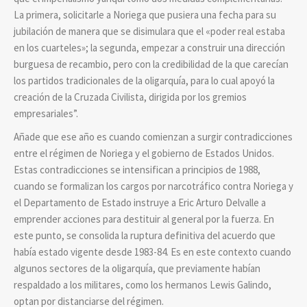
La primera, solicitarle a Noriega que pusiera una fecha para su
jubilación de manera que se disimulara que el «poder real estaba
en los cuarteles»; la segunda, empezar a construir una dirección
burguesa de recambio, pero con la credibilidad de la que carecían
los partidos tradicionales de la oligarquía, para lo cual apoyó la
creación de la Cruzada Civilista, dirigida por los gremios
empresariales”.
Añade que ese año es cuando comienzan a surgir contradicciones
entre el régimen de Noriega y el gobierno de Estados Unidos.
Estas contradicciones se intensifican a principios de 1988,
cuando se formalizan los cargos por narcotráfico contra Noriega y
el Departamento de Estado instruye a Eric Arturo Delvalle a
emprender acciones para destituir al general por la fuerza. En
este punto, se consolida la ruptura definitiva del acuerdo que
había estado vigente desde 1983-84. Es en este contexto cuando
algunos sectores de la oligarquía, que previamente habían
respaldado a los militares, como los hermanos Lewis Galindo,
optan por distanciarse del régimen.