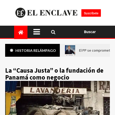
Suscríbete
Buscar
El PP se compromete a 
HISTORIA RELÁMPAGO
La “Causa Justa” o la fundación de
Panamá como negocio