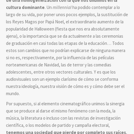
de una homogeneización con la que nos diluimos en la
cultura dominante
. Un
millennial
ha podido contemplar a lo
largo de su vida, por poner unos pocos ejemplos, la sustitución de
los Reyes Magos por Papá Noel, el extraordinario aumento de la
popularidad de Halloween (fiesta que nos era absolutamente
ajena), o la importancia que se da actualmente a las ceremonias
de graduación en casi todas las etapas de la educación… Todos
estos son cambios que no podrían explicarse de ninguna manera
si no es, respectivamente, por la influencia de las películas
norteamericanas de Navidad, las de terror y las comedias
adolescentes, entre otros vectores culturales. Y es que los
audiovisuales son un ejemplo clarísimo de cómo se conforma
nuestra ideología, nuestra visión de cómo es y cómo debe ser el
mundo.
Por supuesto, si al elemento cinematográfico unimos la sinergia
que se produce al darse el mismo fenómeno con la moda, la
música, la literatura o incluso con las revistas de investigación
científica, o los modelos de partido y campaña electoral,
tenemos una sociedad que pierde por completo sus raíces
,