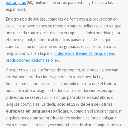
extranjeras
(60,1 millones de euros para estas, y 10,5 para las
españolas).
En otro tipo de ayudas, como las de fomento a la proyección en
salas, las subvenciones se reservan para aquellas salas en las que
una de cada cuatro películas sea europea. La única prioridad para
el cine español, respecto al de otros países de la UE, es que
cuentan como dos las que están grabadas en castellano u otra
lengua cooficial en España,
independientemente de
que sean
producciones nacionales o no
.
Y respecto a las plataformas de
streaming
, que poco a poco van
arrebatando producciones y mercado a los cines, la Ley
Audiovisual va por el mismo camino: solo decreta que el treinta
por ciento del catálogo esté dedicado a producciones europeas,
y de estas se reserva solo la mitad para obras en castellano o
lenguas cooficiales. Es decir,
solo el
15%
deben ser obras
europeas en lenguas españolas
, y, como en el anterior caso, ni
siquiera necesitan ser producciones nacionales (pues obligar a
esto rompería con las leyes comunitarias de «libre competencia»).