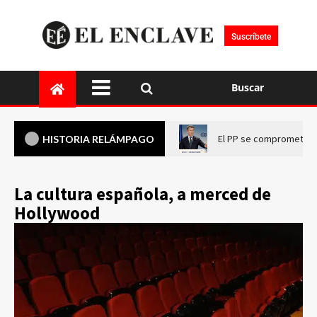
Suscríbete
Buscar
El PP se compromete a 
HISTORIA RELÁMPAGO
La cultura española, a merced de
Hollywood