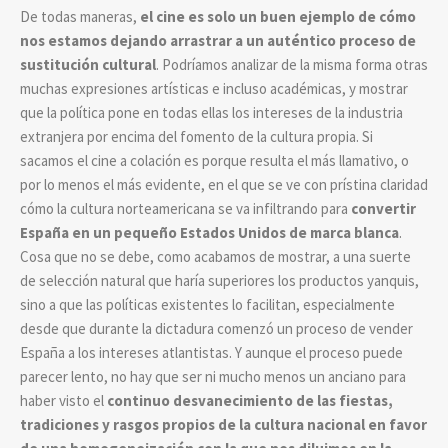
De todas maneras,
el cine es solo un buen ejemplo de cómo
nos estamos dejando arrastrar a un auténtico proceso de
sustitución cultural
. Podríamos analizar de la misma forma otras
muchas expresiones artísticas e incluso académicas, y mostrar
que la política pone en todas ellas los intereses de la industria
extranjera por encima del fomento de la cultura propia. Si
sacamos el cine a colación es porque resulta el más llamativo, o
por lo menos el más evidente, en el que se ve con prístina claridad
cómo la cultura norteamericana se va infiltrando para
convertir
España en un pequeño Estados Unidos de marca blanca
.
Cosa que no se debe, como acabamos de mostrar, a una suerte
de selección natural que haría superiores los productos yanquis,
sino a que las políticas existentes lo facilitan, especialmente
desde que durante la dictadura comenzó un proceso de vender
España a los intereses atlantistas. Y aunque el proceso puede
parecer lento, no hay que ser ni mucho menos un anciano para
haber visto el
continuo desvanecimiento de las fiestas,
tradiciones y rasgos propios de la cultura nacional en favor