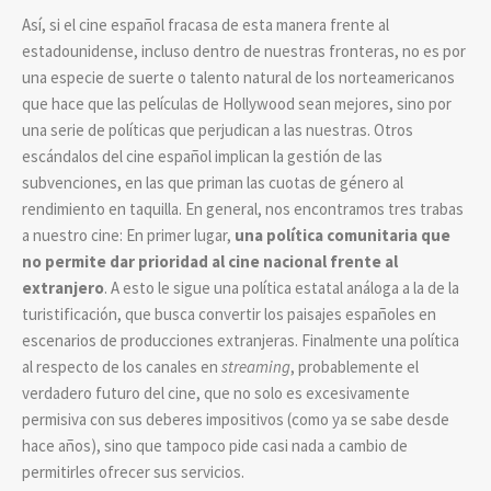
Así, si el cine español fracasa de esta manera frente al
estadounidense, incluso dentro de nuestras fronteras, no es por
una especie de suerte o talento natural de los norteamericanos
que hace que las películas de Hollywood sean mejores, sino por
una serie de políticas que perjudican a las nuestras. Otros
escándalos del cine español implican la gestión de las
subvenciones, en las que priman las cuotas de género al
rendimiento en taquilla. En general, nos encontramos tres trabas
a nuestro cine: En primer lugar,
u
na política comunitaria que
no permite dar prioridad al cine nacional frente al
extranjero
. A esto le sigue una política estatal análoga a la de la
turistificación, que busca convertir los paisajes españoles en
escenarios de producciones extranjeras. Finalmente una política
al respecto de los canales en
streaming
, probablemente el
verdadero futuro del cine, que no solo es excesivamente
permisiva con sus deberes impositivos (como ya se sabe desde
hace años), sino que tampoco pide casi nada a cambio de
permitirles ofrecer sus servicios.