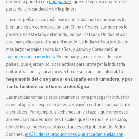
undécimo puesto con
Campeonex
, que no llega ni a una tercera
parte de la recaudación de la primera.
Las diez películas con más éxito son todas norteamericanas (si
bien una es en coproducción con China). Y no es, aunque nos lo
parezca en este lado del mundo, por ser Estados Unidos el país
que más películas estrena del mundo. La India y China producen
más largometrajes todos los años, y Japón y Corea del Sur
tampoco andan muy lejos
. Sin embargo, a diferencia de estos
países, que ejercen políticas activas para proteger la industria
cultural nacional y sacan provecho de su tradición cultural,
la
hegemonía del cine yanqui en España es abrumadora, y por
tanto también su influencia ideológica
.
Las medidas tomadas supuestamente para proteger la industria
cinematográfica española de esta invasión cultural son bastante
discutibles. Por ejemplo, si echamos un vistazo a qué empresas
aprovechan las deducciones fiscales que trae rodar en España,
una de las grandes apuestas culturales del gobierno de Pedro
Sánchez,
el 85% de las producciones que acceden a ellas son