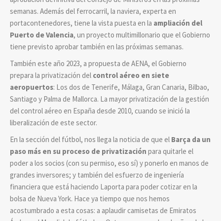
semanas. Además del ferrocarril, la naviera, experta en
portacontenedores, tiene la vista puesta en la
ampliación del
Puerto de Valencia
, un proyecto multimillonario que el Gobierno
tiene previsto aprobar también en las próximas semanas.
También este año 2023, a propuesta de AENA, el Gobierno
prepara la privatización del
control aéreo en siete
aeropuertos
: Los dos de Tenerife, Málaga, Gran Canaria, Bilbao,
Santiago y Palma de Mallorca. La mayor privatización de la gestión
del control aéreo en España desde 2010, cuando se inició la
liberalización de este sector.
En la sección del fútbol, nos llega la noticia de que el
Barça da un
paso más en su proceso de privatización
para quitarle el
poder a los socios (con su permiso, eso sí) y ponerlo en manos de
grandes inversores; y también del esfuerzo de ingeniería
financiera que está haciendo Laporta para poder cotizar en la
bolsa de Nueva York. Hace ya tiempo que nos hemos
acostumbrado a esta cosas: a aplaudir camisetas de Emiratos