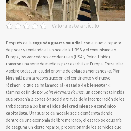
Valora este artículo
Después de la
segunda guerra mundial
, con el nuevo reparto
de poder y temiendo el avance de la URSS y el comunismo en
Europa, los vencedores occidentales (USA y Reino Unido)
tomaron una serie de medidas para estabilizar Europa. Entre ellas
y sobre todas, un caudal enorme de dólares americanos (el Plan
Marshall) para la reconstrucción del continente y el nuevo
régimen: lo que se ha llamado el «
estado de bienestar»
;
término definido por
John Maynard Keynes,
un economista inglés
que proponía la cohesión social a través de la incorporación de los
trabajadores a los
beneficios del crecimiento económico
capitalista
. Una suerte de modelo socialdemócrata donde
dentro de una economía de libre mercado, el estado se ocuparía
de asegurar un cierto reparto, proporcionando los servicios que