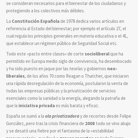
se consideran necesarios para el bienestar de los ciudadanos y
protegiendo a los colectivos más débiles.
La
Constitución Española
de 1978 dedica varios artículos en
referencia al Estado del bienestar; por ejemplo el artículo 27, el
cual regula los principios generales en materia educativa o el 41,
que establece un régimen público de Seguridad Social etc.
Todo este «pacto entre clases» de corte
socioliberal
que ha
permitido en Europa medio siglo de convivencia, ha desembocado
y ha sido puesto en jaque por las teorías y gobiernos
neo-
liberales
, de los años 70 como Reagan o Thatcher, que iniciaron
una rápida desregulación de la economía, postularon la venta de
todas las empresas públicas y la privatización de servicios
esenciales como la sanidad o la energía, alegando la patraña de
que la
iniciativa privada
es más barata y eficaz.
España se sumó a la
ola privatizadora
y de recortes desde Felipe
González, pero tras la crisis financiera de
2008
todo se vino abajo
y se desató una fiebre por el fantasma de la «estabilidad