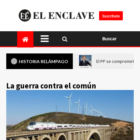
Suscríbete
Buscar
El PP se compromete a 
HISTORIA RELÁMPAGO
La guerra contra el común