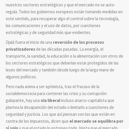
nuestros sectores estratégicos y que el mercado no se auto-
regula. Todos los gobiernos europeos están tomando medidas en
este sentido, para recuperar algo el control sobre la tecnología,
las comunicaciones y el uso de datos, por cuestiones
estratégicas y de seguridad más que evidentes.
Ojalá fuera el inicio de una
reversión de los procesos
privatizadores
de las décadas pasadas. La energía, el
transporte, la sanidad, la educación o la alimentación son otros de
los sectores estratégicos que deberían estar protegidos de las
leyes del mercado y también desde luego de la larga mano de
algunos políticos.
Pero nada anima a ser optimista, tras el fracaso de la
socialdemocracia para contener las crisis y su corrupción
galopante, hay una
ola liberal
incluso anarco-capitalista que
plantea la desaparición del estado o limitarlo a cuestiones de
seguridad y justicia. Los que así piensan son los que están en
contra de los impuestos, dicen que
el mercado se equilibra por
sí solo
y que el estado lo estropea todo. Hasta que el mercado