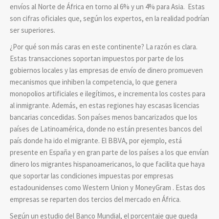
envíos al Norte de África en torno al 6% y un 4% para Asia. Estas
son cifras oficiales que, según los expertos, en la realidad podrían
ser superiores.
¿Por qué son más caras en este continente? La razón es clara.
Estas transacciones soportan impuestos por parte de los
gobiernos locales y las empresas de envío de dinero promueven
mecanismos que inhiben la competencia, lo que genera
monopolios artificiales e ilegítimos, e incrementa los costes para
al inmigrante. Además, en estas regiones hay escasas licencias
bancarias concedidas. Son países menos bancarizados que los
países de Latinoamérica, donde no están presentes bancos del
país donde ha ido el migrante. El BBVA, por ejemplo, está
presente en España y en gran parte de los países a los que envían
dinero los migrantes hispanoamericanos, lo que facilita que haya
que soportar las condiciones impuestas por empresas
estadounidenses como Western Union y MoneyGram . Estas dos
empresas se reparten dos tercios del mercado en África.
Según un estudio del Banco Mundial, el porcentaje que queda