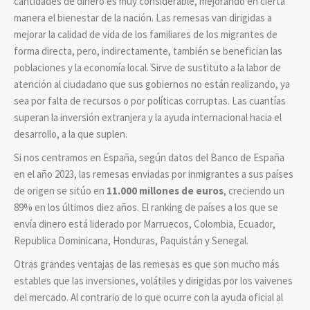
cantidades de dinero es muy considerable, mejorando en cierta
manera el bienestar de la nación.
Las remesas van dirigidas a
mejorar la calidad de vida de los familiares de los migrantes de
forma directa, pero, indirectamente, también se benefician las
poblaciones y la economía local. Sirve de sustituto a la labor de
atención al ciudadano que sus gobiernos no están realizando, ya
sea por falta de recursos o por políticas corruptas. Las cuantías
superan la inversión extranjera y la ayuda internacional hacia el
desarrollo, a la que suplen.
Si nos centramos en España, según datos del Banco de España
en el año 2023, las remesas enviadas por inmigrantes a sus países
de origen se sitúo en
11.000 millones de euros
, creciendo un
89% en los últimos diez años. El ranking de países a los que se
envía dinero está liderado por Marruecos, Colombia, Ecuador,
Republica Dominicana, Honduras, Paquistán y Senegal.
Otras grandes ventajas de las remesas es que son mucho más
estables que las inversiones, volátiles y dirigidas por los vaivenes
del mercado. Al contrario de lo que ocurre con la ayuda oficial al