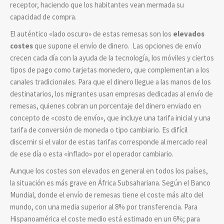
receptor, haciendo que los habitantes vean mermada su
capacidad de compra.
El auténtico «lado oscuro» de estas remesas son los
elevados
costes
que supone el envío de dinero. Las opciones de envío
crecen cada día con la ayuda de la tecnología, los móviles y ciertos
tipos de pago como tarjetas monedero, que complementan a los
canales tradicionales. Para que el dinero llegue a las manos de los
destinatarios, los migrantes usan empresas dedicadas al envío de
remesas, quienes cobran un porcentaje del dinero enviado en
concepto de «costo de envío», que incluye una tarifa inicial y una
tarifa de conversión de moneda o tipo cambiario. Es difícil
discernir si el valor de estas tarifas corresponde al mercado real
de ese día o esta «inflado» por el operador cambiario.
Aunque los costes son elevados en general en todos los países,
la situación es más grave en África Subsahariana. Según el Banco
Mundial, donde el envío de remesas tiene el coste más alto del
mundo, con una media superior al 8% por transferencia. Para
Hispanoamérica el coste medio está estimado en un 6%; para