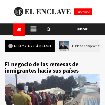
Suscríbete
Buscar
El PP se compromete a 
HISTORIA RELÁMPAGO
El negocio de las remesas de
inmigrantes hacia sus países