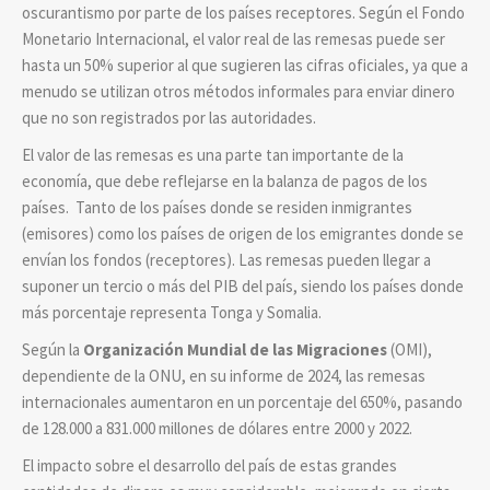
oscurantismo por parte de los países receptores.
Según el Fondo
Monetario Internacional, el valor real de las remesas puede ser
hasta un 50% superior al que sugieren las cifras oficiales, ya que a
menudo se utilizan otros métodos informales para enviar dinero
que no son registrados por las autoridades.
El valor de las remesas es una parte tan importante de la
economía, que debe reflejarse en la balanza de pagos de los
países. Tanto de los países donde se residen inmigrantes
(emisores) como los países de origen de los emigrantes donde se
envían los fondos (receptores). Las remesas pueden llegar a
suponer un tercio o más del PIB del país, siendo los países donde
más porcentaje representa Tonga y Somalia.
Según la
Organización Mundial de las Migraciones
(OMI),
dependiente de la ONU, en su informe de 2024, las remesas
internacionales aumentaron en un porcentaje del 650%, pasando
de 128.000 a 831.000 millones de dólares entre 2000 y 2022.
El impacto sobre el desarrollo del país de estas grandes