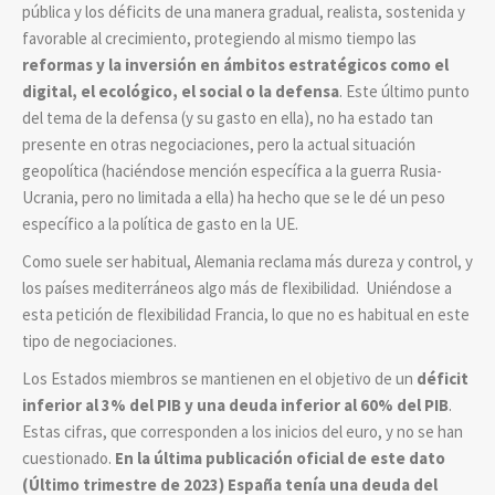
pública y los déficits de una manera gradual, realista, sostenida y
favorable al crecimiento, protegiendo al mismo tiempo las
reformas y la inversión en ámbitos estratégicos como el
digital, el ecológico, el social o la defensa
. Este último punto
del tema de la defensa (y su gasto en ella), no ha estado tan
presente en otras negociaciones, pero la actual situación
geopolítica (haciéndose mención específica a la guerra Rusia-
Ucrania, pero no limitada a ella) ha hecho que se le dé un peso
específico a la política de gasto en la UE.
Como suele ser habitual, Alemania reclama más dureza y control, y
los países mediterráneos algo más de flexibilidad. Uniéndose a
esta petición de flexibilidad Francia, lo que no es habitual en este
tipo de negociaciones.
Los Estados miembros se mantienen en el objetivo de un
déficit
inferior al 3% del PIB y una deuda inferior al 60% del PIB
.
Estas cifras, que corresponden a los inicios del euro, y no se han
cuestionado.
En la última publicación oficial de este dato
(Último trimestre de 2023) España tenía una deuda del