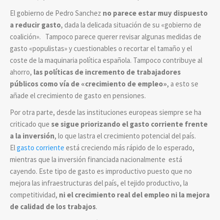
El gobierno de Pedro Sanchez
no parece estar muy dispuesto
a reducir gasto
, dada la delicada situación de su «gobierno de
coalición». Tampoco parece querer revisar algunas medidas de
gasto «populistas» y cuestionables o recortar el tamaño y el
coste de la maquinaria política española. Tampoco contribuye al
ahorro,
las políticas de incremento de trabajadores
públicos como vía de «crecimiento de empleo»
, a esto se
añade el crecimiento de gasto en pensiones.
Por otra parte, desde las instituciones europeas siempre se ha
criticado que
se sigue priorizando el gasto corriente frente
a la inversión
, lo que lastra el crecimiento potencial del país.
El
gasto corriente
está creciendo más rápido de lo esperado,
mientras que la inversión financiada nacionalmente está
cayendo. Este tipo de gasto es improductivo puesto que no
mejora las infraestructuras del país, el tejido productivo, la
competitividad,
ni el crecimiento real del empleo ni la mejora
de calidad de los trabajos
.