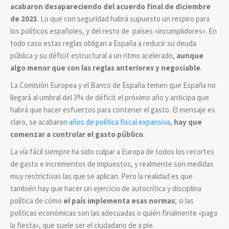
acabaron desapareciendo del acuerdo final de diciembre
de 2023
. Lo que con seguridad habrá supuesto un respiro para
los políticos españoles, y del resto de países «incumplidores». En
todo caso estas reglas obligan a España a reducir su deuda
pública y su déficit estructural a un ritmo acelerado,
aunque
algo menor que con las reglas anteriores y negociable
.
La Comisión Europea y el Banco de España temen que España no
llegará al umbral del 3% de déficit el próximo año y anticipa que
habrá que hacer esfuerzos para contener el gasto. El mensaje es
claro, se acabaron
años de política fiscal expansiva
,
hay que
comenzar a controlar el gasto público
.
La vía fácil siempre ha sido culpar a Europa de todos los recortes
de gasto e incrementos de impuestos, y realmente son medidas
muy restrictivas las que se aplican. Pero la realidad es que
también hay que hacer un ejercicio de autocrítica y disciplina
política de cómo
el país implementa esas normas
; si las
políticas económicas son las adecuadas o quién finalmente «paga
la fiesta», que suele ser el ciudadano de a pie.