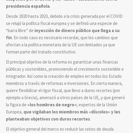
presidencia española
.
Desde 2020 hasta 2023, debido a la crisis generada por el COVID
se relajó la política fiscal europea y se definió una especie de
“barra libre” de
inyección de dinero público que llega a su
fin
. En todo caso es necesario recordar, que los cambios que
afectan a la política monetaria de la UE son limitados ya que
forman parte del tratado constitutivo.
El principal objetivo de la reforma es garantizar unas finanzas
públicas y sostenibles, promoviendo el crecimiento sostenible e
integrador. Así como la creación de empleo en todos los Estado
miembros a través de reformas e inversiones. En cierta manera,
quiere flexibilizar el rigor fiscal, que llevo a duros recortes (por
ejemplo a Grecia), amenazó a otros países de la UE, y que generó
la figura de
«los hombres de negro»
; expertos de la Unión
Europea,
que vigilaban los miembros más «díscolos» y les
planteaban objetivos con duros recortes
.
El objetivo general del marco es reducir las ratios de deuda