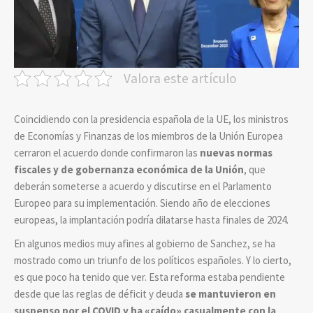
Valora este artículo
Coincidiendo con la presidencia española de la UE, los ministros
de Economías y Finanzas de los miembros de la Unión Europea
cerraron el acuerdo donde confirmaron las
nuevas normas
fiscales y de gobernanza económica de la Unión
, que
deberán someterse a acuerdo y discutirse en el Parlamento
Europeo para su implementación. Siendo año de elecciones
europeas, la implantación podría dilatarse hasta finales de 2024.
En algunos medios muy afines al gobierno de Sanchez, se ha
mostrado como un triunfo de los políticos españoles. Y lo cierto,
es que poco ha tenido que ver. Esta reforma estaba pendiente
desde que las reglas de déficit y deuda
se mantuvieron en
suspenso por el COVID y
ha «caído» casualmente con la