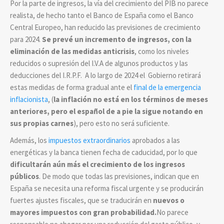
Por la parte de ingresos, la vía del crecimiento del PIB no parece
realista, de hecho tanto el Banco de España como el Banco
Central Europeo, han reducido las previsiones de crecimiento
para 2024.
Se prevé un incremento de ingresos, con la
eliminación de las medidas anticrisis
, como los niveles
reducidos o supresión del I.V.A de algunos productos y las
deducciones del I.R.P.F. A lo largo de 2024 el Gobierno retirará
estas medidas de forma gradual ante el
final de la emergencia
inflacionista
, (
la inflación no está en los términos de meses
anteriores, pero el español de a pie la sigue notando en
sus propias carnes
), pero esto no será suficiente.
Además, los
impuestos extraordinarios
aprobados a las
energéticas y la banca tienen fecha de caducidad, por lo que
dificultarán aún más el crecimiento de los ingresos
públicos
. De modo que todas las previsiones, indican que en
España se necesita una reforma fiscal urgente y se producirán
fuertes ajustes fiscales, que se traducirán en
nuevos o
mayores impuestos con gran probabilidad.
No parece