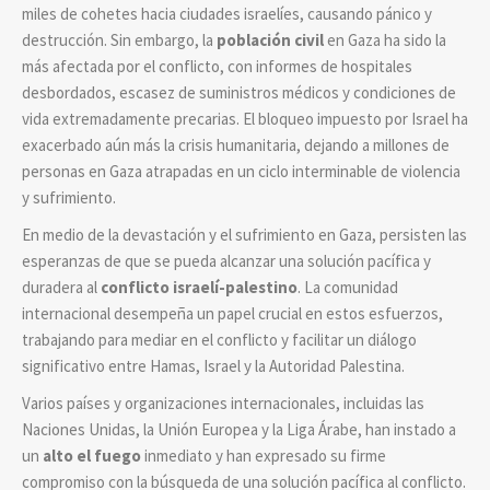
miles de cohetes hacia ciudades israelíes, causando pánico y
destrucción. Sin embargo, la
población civil
en Gaza ha sido la
más afectada por el conflicto, con informes de hospitales
desbordados, escasez de suministros médicos y condiciones de
vida extremadamente precarias. El bloqueo impuesto por Israel ha
exacerbado aún más la crisis humanitaria, dejando a millones de
personas en Gaza atrapadas en un ciclo interminable de violencia
y sufrimiento.
En medio de la devastación y el sufrimiento en Gaza, persisten las
esperanzas de que se pueda alcanzar una solución pacífica y
duradera al
conflicto israelí-palestino
. La comunidad
internacional desempeña un papel crucial en estos esfuerzos,
trabajando para mediar en el conflicto y facilitar un diálogo
significativo entre Hamas, Israel y la Autoridad Palestina.
Varios países y organizaciones internacionales, incluidas las
Naciones Unidas, la Unión Europea y la Liga Árabe, han instado a
un
alto el fuego
inmediato
y han expresado su firme
compromiso con la búsqueda de una solución pacífica al conflicto.