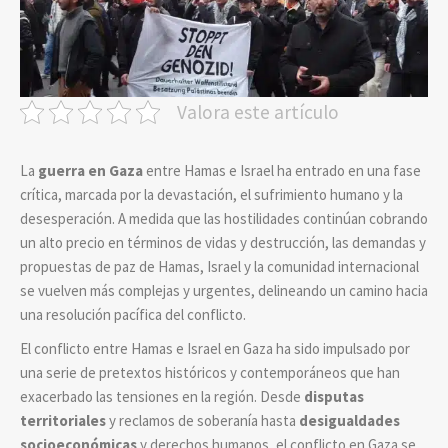
Valora este artículo
La
guerra en Gaza
entre Hamas e Israel ha entrado en una fase
crítica, marcada por la devastación, el sufrimiento humano y la
desesperación. A medida que las hostilidades continúan cobrando
un alto precio en términos de vidas y destrucción, las demandas y
propuestas de paz de Hamas, Israel y la comunidad internacional
se vuelven más complejas y urgentes, delineando un camino hacia
una resolución pacífica del conflicto.
El conflicto entre Hamas e Israel en Gaza ha sido impulsado por
una serie de pretextos históricos y contemporáneos que han
exacerbado las tensiones en la región.
Desde
disputas
territoriales
y reclamos de soberanía hasta
desigualdades
socioeconómicas
y derechos humanos, el conflicto en Gaza se