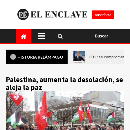
Suscríbete
Buscar
El PP se compromete a 
HISTORIA RELÁMPAGO
Palestina, aumenta la desolación, se
aleja la paz