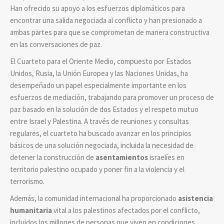
Han ofrecido su apoyo a los esfuerzos diplomáticos para
encontrar una salida negociada al conflicto y han presionado a
ambas partes para que se comprometan de manera constructiva
en las conversaciones de paz.
El Cuarteto para el Oriente Medio, compuesto por Estados
Unidos, Rusia, la Unión Europea y las Naciones Unidas, ha
desempeñado un papel especialmente importante en los
esfuerzos de mediación, trabajando para promover un proceso de
paz basado en la solución de dos Estados y el respeto mutuo
entre Israel y Palestina. A través de reuniones y consultas
regulares, el cuarteto ha buscado avanzar en los principios
básicos de una solución negociada, incluida la necesidad de
detener la construcción de
asentamientos
israelíes en
territorio palestino ocupado y poner fin a la violencia y el
terrorismo.
Además, la comunidad internacional ha proporcionado
asistencia
humanitaria
vital a los palestinos afectados por el conflicto,
incluidos los millones de personas que viven en condiciones