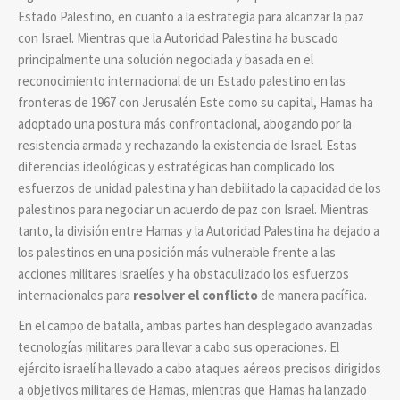
Estado Palestino, en cuanto a la estrategia para alcanzar la paz
con Israel. Mientras que la Autoridad Palestina ha buscado
principalmente una solución negociada y basada en el
reconocimiento internacional de un Estado palestino en las
fronteras de 1967 con Jerusalén Este como su capital, Hamas ha
adoptado una postura más confrontacional, abogando por la
resistencia armada y rechazando la existencia de Israel. Estas
diferencias ideológicas y estratégicas han complicado los
esfuerzos de unidad palestina y han debilitado la capacidad de los
palestinos para negociar un acuerdo de paz con Israel. Mientras
tanto, la división entre Hamas y la Autoridad Palestina ha dejado a
los palestinos en una posición más vulnerable frente a las
acciones militares israelíes y ha obstaculizado los esfuerzos
internacionales para
resolver el conflicto
de manera pacífica.
En el campo de batalla, ambas partes han desplegado avanzadas
tecnologías militares para llevar a cabo sus operaciones. El
ejército israelí ha llevado a cabo ataques aéreos precisos dirigidos
a objetivos militares de Hamas, mientras que Hamas ha lanzado