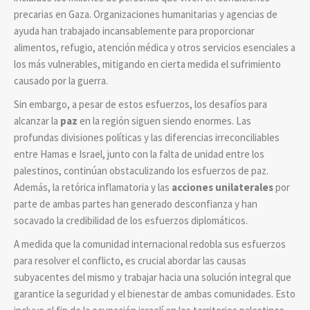
precarias en Gaza. Organizaciones humanitarias y agencias de
ayuda han trabajado incansablemente para proporcionar
alimentos, refugio, atención médica y otros servicios esenciales a
los más vulnerables, mitigando en cierta medida el sufrimiento
causado por la guerra.
Sin embargo, a pesar de estos esfuerzos, los desafíos para
alcanzar la
paz
en la región siguen siendo enormes. Las
profundas divisiones políticas y las diferencias irreconciliables
entre Hamas e Israel, junto con la falta de unidad entre los
palestinos, continúan obstaculizando los esfuerzos de paz.
Además, la retórica inflamatoria y las
acciones unilaterales
por
parte de ambas partes han generado desconfianza y han
socavado la credibilidad de los esfuerzos diplomáticos.
A medida que la comunidad internacional redobla sus esfuerzos
para resolver el conflicto, es crucial abordar las causas
subyacentes del mismo y trabajar hacia una solución integral que
garantice la seguridad y el bienestar de ambas comunidades. Esto