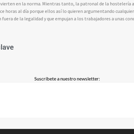
nvierten en la norma. Mientras tanto, la patronal de la hostelerí
oce horas al día porque ellos así lo quieren argumentando cualquie
 fuera de la legalidad y que empujan a los trabajadores a unas cond
clave
Suscríbete a nuestro newsletter: