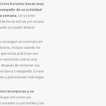
Estos horarios hacen muy
desempeño de su actividad
 la semana
, tal y como
 de horas extras y el escaso
ndo sin poder dedicar
es conseguir un contrato en
dinaria, incluso cuando no
 que estas prácticas son
do necesitan cobrar una
 después de reclamar sus
una barra trabajando. En ese
es y jubilaciones más bajas
ios incorporan a su
ía que ven como sus
o exceden lo permitido y las