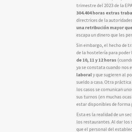
trimestre del 2023 de la EPA
304.404 horas extras trab
directrices de la autoridad
una retribución mayor que
escapa un dinero que les per
Sin embargo, el hecho de tr
de la hostelería para poder
de 10, 11 y 12 horas
(cuando
ya se constata cuando nos
laboral
y que sugieren al po
sueldo a casa. Otra práctic
los casos se comunican unos
sus turnos (en muchas ocasi
estar disponibles de forma 
Esta es la realidad de un se
los restaurantes. Al dar los
que el personal del estable