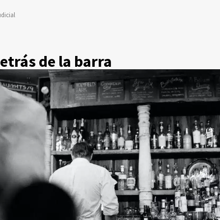
dicial
etrás de la barra