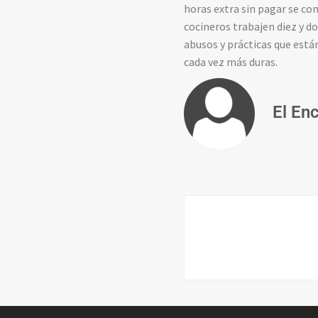
horas extra sin pagar se co
cocineros trabajen diez y d
abusos y prácticas que están
cada vez más duras.
El En