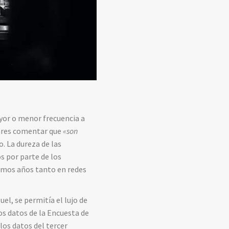
yor o menor frecuencia a
iares comentar que
«son
. La dureza de las
s por parte de los
imos años tanto en redes
el, se permitía el lujo de
os datos de la Encuesta de
los datos del tercer