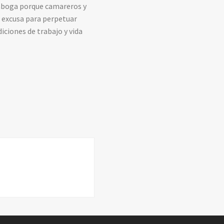
a aboga porque camareros y
r excusa para perpetuar
iciones de trabajo y vida