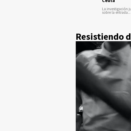
Ceuta
La investigación ju
sobre la entrada...
Resistiendo d