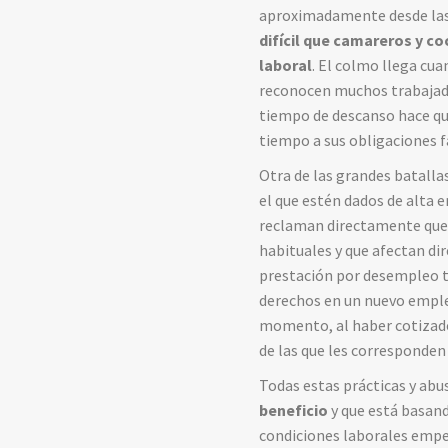
aproximadamente desde las 1
difícil que camareros y c
laboral
. El colmo llega cua
reconocen muchos trabajador
tiempo de descanso hace qu
tiempo a sus obligaciones f
Otra de las grandes batalla
el que estén dados de alta e
reclaman directamente que 
habituales y que afectan di
prestación por desempleo t
derechos en un nuevo empleo
momento, al haber cotizado
de las que les corresponden 
Todas estas prácticas y ab
beneficio
y que está basan
condiciones laborales empeor