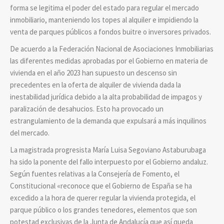
forma se legitima el poder del estado para regular el mercado
inmobiliario, manteniendo los topes al alquiler e impidiendo la
venta de parques públicos a fondos buitre o inversores privados.
De acuerdo a la Federación Nacional de Asociaciones Inmobiliarias
las diferentes medidas aprobadas por el Gobierno en materia de
vivienda en el año 2023 han supuesto un descenso sin
precedentes en la oferta de alquiler de vivienda dada la
inestabilidad jurídica debido a la alta probabilidad de impagos y
paralización de desahucios. Esto ha provocado un
estrangulamiento de la demanda que expulsará a más inquilinos
del mercado.
La magistrada progresista María Luisa Segoviano Astaburubaga
ha sido la ponente del fallo interpuesto por el Gobierno andaluz.
Según fuentes relativas a la Consejería de Fomento, el
Constitucional «reconoce que el Gobierno de España se ha
excedido a la hora de querer regular la vivienda protegida, el
parque público o los grandes tenedores, elementos que son
potestad exclusivas de la Junta de Andalucía que así queda