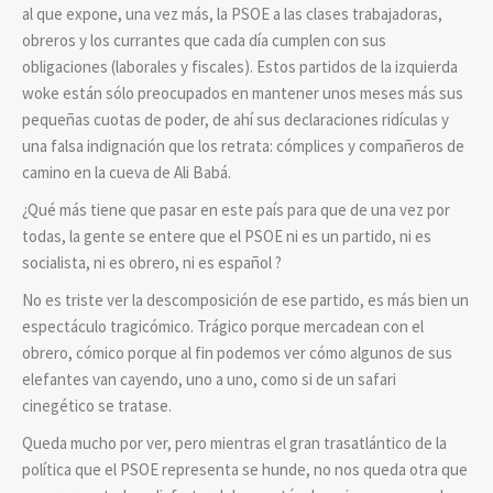
al que expone, una vez más, la PSOE a las clases trabajadoras,
obreros y los currantes que cada día cumplen con sus
obligaciones (laborales y fiscales). Estos partidos de la izquierda
woke están sólo preocupados en mantener unos meses más sus
pequeñas cuotas de poder, de ahí sus declaraciones ridículas y
una falsa indignación que los retrata: cómplices y compañeros de
camino en la cueva de Ali Babá.
¿Qué más tiene que pasar en este país para que de una vez por
todas, la gente se entere que el PSOE ni es un partido, ni es
socialista, ni es obrero, ni es español ?
No es triste ver la descomposición de ese partido, es más bien un
espectáculo tragicómico. Trágico porque mercadean con el
obrero, cómico porque al fin podemos ver cómo algunos de sus
elefantes van cayendo, uno a uno, como si de un safari
cinegético se tratase.
Queda mucho por ver, pero mientras el gran trasatlántico de la
política que el PSOE representa se hunde, no nos queda otra que