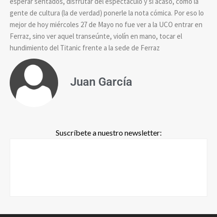
esperar sentados, disfrutar del espectáculo y si acaso, como la
gente de cultura (la de verdad) ponerle la nota cómica. Por eso lo
mejor de hoy miércoles 27 de Mayo no fue ver a la UCO entrar en
Ferraz, sino ver aquel transeúnte, violín en mano, tocar el
hundimiento del Titanic frente a la sede de Ferraz
Juan García
Suscríbete a nuestro newsletter: