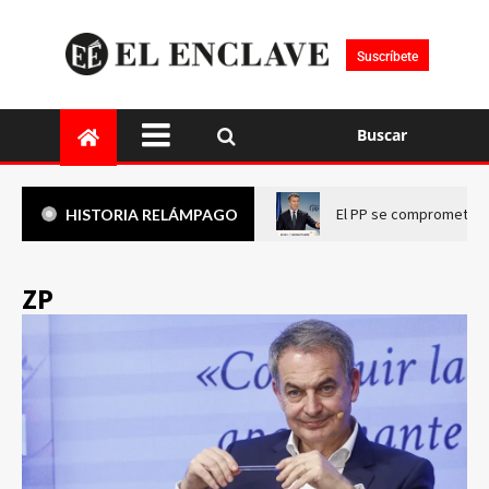
Suscríbete
Buscar
El PP se compromete a 
HISTORIA RELÁMPAGO
ZP