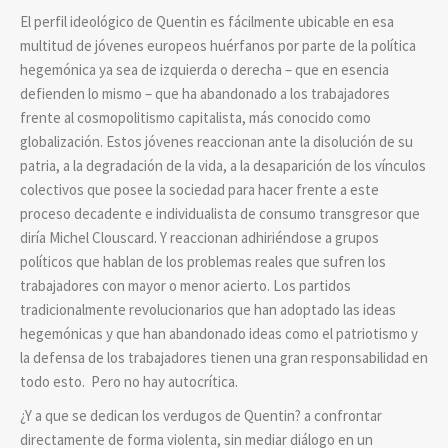
El perfil ideológico de Quentin es fácilmente ubicable en esa
multitud de jóvenes europeos huérfanos por parte de la política
hegemónica ya sea de izquierda o derecha – que en esencia
defienden lo mismo – que ha abandonado a los trabajadores
frente al cosmopolitismo capitalista, más conocido como
globalización. Estos jóvenes reaccionan ante la disolución de su
patria, a la degradación de la vida, a la desaparición de los vínculos
colectivos que posee la sociedad para hacer frente a este
proceso decadente e individualista de consumo transgresor que
diría Michel Clouscard. Y reaccionan adhiriéndose a grupos
políticos que hablan de los problemas reales que sufren los
trabajadores con mayor o menor acierto. Los partidos
tradicionalmente revolucionarios que han adoptado las ideas
hegemónicas y que han abandonado ideas como el patriotismo y
la defensa de los trabajadores tienen una gran responsabilidad en
todo esto. Pero no hay autocrítica.
¿Y a que se dedican los verdugos de Quentin? a confrontar
directamente de forma violenta, sin mediar diálogo en un