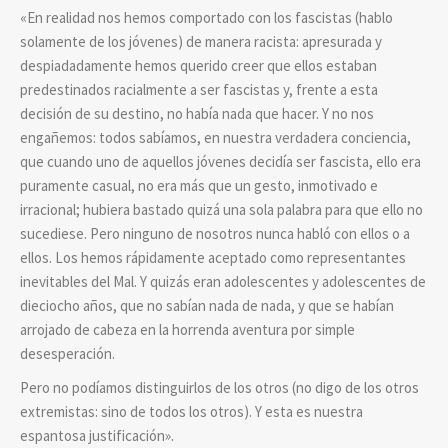
«En realidad nos hemos comportado con los fascistas (hablo
solamente de los jóvenes) de manera racista: apresurada y
despiadadamente hemos querido creer que ellos estaban
predestinados racialmente a ser fascistas y, frente a esta
decisión de su destino, no había nada que hacer. Y no nos
engañemos: todos sabíamos, en nuestra verdadera conciencia,
que cuando uno de aquellos jóvenes decidía ser fascista, ello era
puramente casual, no era más que un gesto, inmotivado e
irracional; hubiera bastado quizá una sola palabra para que ello no
sucediese. Pero ninguno de nosotros nunca habló con ellos o a
ellos. Los hemos rápidamente aceptado como representantes
inevitables del Mal. Y quizás eran adolescentes y adolescentes de
dieciocho años, que no sabían nada de nada, y que se habían
arrojado de cabeza en la horrenda aventura por simple
desesperación.
Pero no podíamos distinguirlos de los otros (no digo de los otros
extremistas: sino de todos los otros). Y esta es nuestra
espantosa justificación».