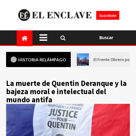
Suscríbete
Buscar
El Frente Obrero pone 
HISTORIA RELÁMPAGO
La muerte de Quentin Deranque y la
bajeza moral e intelectual del
mundo antifa