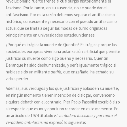
revolucionario fuerte frente al cual surgió históricamente el
fascismo. Por lo tanto, en su ausencia, no se puede dar el
antifascismo. Por esta razón debemos separar el antifascismo
histórico, consecuente y necesario con el pseudo antifascismo
actual que se limita a seguir las modas de turno originadas
principalmente en universidades estadounidenses.
¿Por qué es trágica la muerte de Quentin? Es trágica porque las
sociedades europeas viven una polarización artificial que permite
justificar su muerte como algo bueno y necesario. Quentin
Deranque ha sido deshumanizado, y sería igualmente trágico si
hubiese sido un militante
antifa,
que engañado, ha echado su
vida a perder.
Además, sus verdugos y los que justifican y aplauden su muerte,
en ningún momento tienen intención de dialogar, convencer o
siquiera debatir con el contrario. Pier Paolo Passolini escribió algo
al respecto que es muy oportuno recordar en este momento. En
un artículo de 1974 titulado
El verdadero fascismo y por tanto el
verdadero anti-fascismo
expresó lo siguiente: