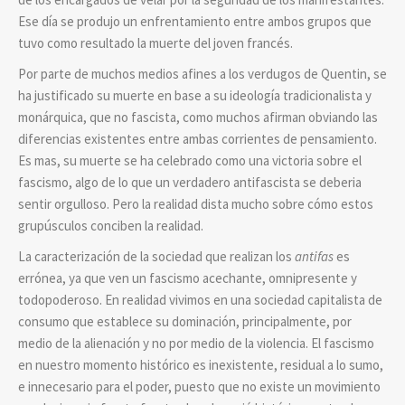
Ese día se produjo un enfrentamiento entre ambos grupos que
tuvo como resultado la muerte del joven francés.
Por parte de muchos medios afines a los verdugos de Quentin, se
ha justificado su muerte en base a su ideología tradicionalista y
monárquica, que no fascista, como muchos afirman obviando las
diferencias existentes entre ambas corrientes de pensamiento.
Es mas, su muerte se ha celebrado como una victoria sobre el
fascismo, algo de lo que un verdadero antifascista se deberia
sentir orgulloso. Pero la realidad dista mucho sobre cómo estos
grupúsculos conciben la realidad.
La caracterización de la sociedad que realizan los
antifas
es
errónea, ya que ven un fascismo acechante, omnipresente y
todopoderoso. En realidad vivimos en una sociedad capitalista de
consumo que establece su dominación, principalmente, por
medio de la alienación y no por medio de la violencia. El fascismo
en nuestro momento histórico es inexistente, residual a lo sumo,
e innecesario para el poder, puesto que no existe un movimiento