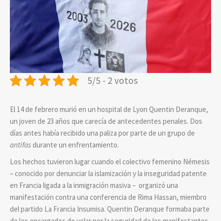
5/5 - 2 votos
El 14 de febrero murió en un hospital de Lyon Quentin Deranque,
un joven de 23 años que carecía de antecedentes penales. Dos
días antes había recibido una paliza por parte de un grupo de
antifas
durante un enfrentamiento.
Los hechos tuvieron lugar cuando el colectivo femenino Némesis
– conocido por denunciar la islamización y la inseguridad patente
en Francia ligada a la inmigración masiva – organizó una
manifestación contra una conferencia de Rima Hassan, miembro
del partido La Francia Insumisa. Quentin Deranque formaba parte
de los encargados de velar por la seguridad de los manifestantes.