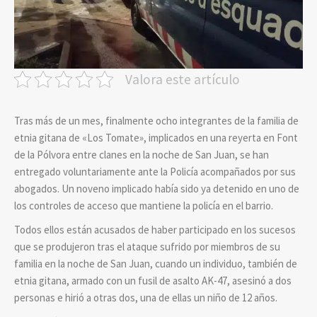
Valora este artículo
Tras más de un mes, finalmente ocho integrantes de la familia de
etnia gitana de «Los Tomate», implicados en una reyerta en Font
de la Pólvora entre clanes en la noche de San Juan, se han
entregado voluntariamente ante la Policía acompañados por sus
abogados. Un noveno implicado había sido ya detenido en uno de
los controles de acceso que mantiene la policía en el barrio.
Todos ellos están acusados de haber participado en los sucesos
que se produjeron tras el ataque sufrido por miembros de su
familia en la noche de San Juan, cuando un individuo, también de
etnia gitana, armado con un fusil de asalto AK-47, asesinó a dos
personas e hirió a otras dos, una de ellas un niño de 12 años.