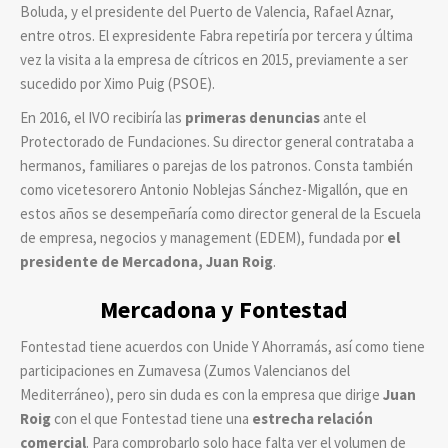
Boluda, y el presidente del Puerto de Valencia, Rafael Aznar,
entre otros.
El expresidente Fabra repetiría por tercera y última
vez la visita a la empresa de cítricos en 2015, previamente a ser
sucedido por Ximo Puig (PSOE).
En 2016, el IVO recibiría las
primeras denuncias
ante el
Protectorado de Fundaciones. Su director general contrataba a
hermanos, familiares o parejas de los patronos.
Consta también
como vicetesorero Antonio Noblejas Sánchez-Migallón, que en
estos años se desempeñaría como director general de la Escuela
de empresa, negocios y management (EDEM), fundada por
el
presidente de Mercadona, Juan Roig
.
Mercadona y Fontestad
Fontestad tiene acuerdos con Unide Y Ahorramás, así como tiene
participaciones en Zumavesa (Zumos Valencianos del
Mediterráneo), pero sin duda es con la empresa que dirige
Juan
Roig
con el que Fontestad tiene una
estrecha relación
comercial
. Para comprobarlo solo hace falta ver el volumen de