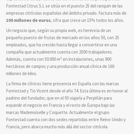
Fontestad Citrus S.L se sitúa en el puesto 25 del ranquin de las
empresas citrícolas españolas del ámbito privado. Factura más de
100 millones de euros
, cifra que crece un 15% todos los años.
Un negocio que, según su propia web, es herencia de un
pequeño puesto de frutas de mercado en los años 50, con 25
empleados, que ha crecido hasta llegar a convertirse en una
compañía que actualmente cuenta con 2500 trabajadores.
Además, cuenta con 50.000 m² en instalaciones, unas 900
hectáreas de campos y una producción anual cítrica de 160
millones de kilos.
La firma de cítricos tiene presencia en España con las marcas
Fontestad y Tio Vicent desde el año 74. Esta última es en honor al
padrino del fundador, que en el 93 viajaría a Perpiñán para
expandir el negocio en Francia y el resto de Europa bajo las
marcas Mademoiselle y Coquette.
Actualmente el grupo
Fontestad cuenta con dos sedes repartidas entre Reino Unido y
Francia, pero abarca mucho más allá del sector citrícola.