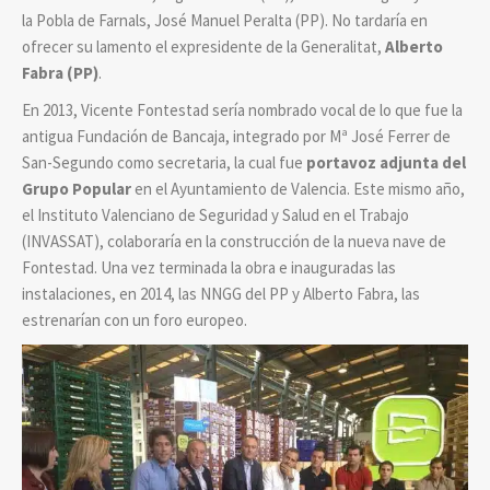
la Pobla de Farnals, José Manuel Peralta (PP). No tardaría en
ofrecer su lamento el expresidente de la Generalitat,
Alberto
Fabra (PP)
.
En 2013, Vicente Fontestad sería nombrado vocal de lo que fue la
antigua Fundación de Bancaja, integrado por Mª José Ferrer de
San-Segundo como secretaria, la cual fue
portavoz adjunta del
Grupo Popular
en el Ayuntamiento de Valencia. Este mismo año,
el Instituto Valenciano de Seguridad y Salud en el Trabajo
(INVASSAT), colaboraría en la construcción de la nueva nave de
Fontestad. Una vez terminada la obra e inauguradas las
instalaciones, en 2014, las NNGG del PP y Alberto Fabra, las
estrenarían con un foro europeo.