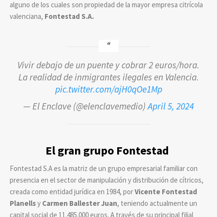
alguno de los cuales son propiedad de la mayor empresa citrícola
valenciana,
Fontestad S.A.
Vivir debajo de un puente y cobrar 2 euros/hora.
La realidad de inmigrantes ilegales en Valencia.
pic.twitter.com/ajH0qOe1Mp
— El Enclave (@elenclavemedio)
April 5, 2024
El gran grupo Fontestad
Fontestad S.A es la matriz de un grupo empresarial familiar con
presencia en el sector de manipulación y distribución de cítricos,
creada como entidad jurídica en 1984, por
Vicente Fontestad
Planells
y
Carmen Ballester Juan
, teniendo actualmente un
capital social de 11.485.000 euros. A través de su principal filial