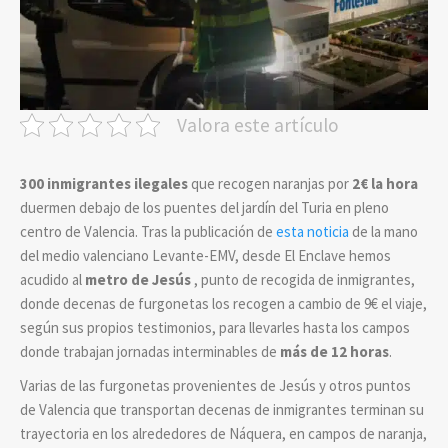
Valora este artículo
300 inmigrantes ilegales
que recogen naranjas por
2€ la hora
duermen debajo de los puentes del jardín del Turia en pleno
centro de Valencia. Tras la publicación de
esta noticia
de la mano
del medio valenciano Levante-EMV, desde El Enclave hemos
acudido al
metro de Jesús
, punto de recogida de inmigrantes,
donde decenas de furgonetas los recogen a cambio de 9€ el viaje,
según sus propios testimonios, para llevarles hasta los campos
donde trabajan jornadas interminables de
más de 12 horas
.
Varias de las furgonetas provenientes de Jesús y otros puntos
de Valencia que transportan decenas de inmigrantes terminan su
trayectoria en los alrededores de Náquera, en campos de naranja,