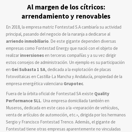
Al margen de los cítricos:
arrendamiento y renovables
En 2018, la empresa matriz Fontestad S.A cambiaría su actividad
principal, pasando del negocio de la naranja a dedicarse al
arriendo inmobiliario
. De este gigante dependen diversas
empresas como Fontestad
Energy
que nació con el objeto de
realizar
inversiones
en terceras compañías y a su vez dirigir
estos consejos de administración. Un ejemplo es su participación
en
Gei Subasta 1 SA
, dedicada a la explotación de placas
fotovoltaicas en Castilla-La Mancha y Andalucía, propiedad de la
empresa energética valenciana
Grupotec
.
Fuera de la órbita oficial de Fontestad SA existe
Quality
Performance SLL
. Una empresa domiciliada también en
Museros, dedicada en este caso a la «reparación de vehículos,
venta de artículos de automoción, etc.», dirigida por los hermanos
Sergio y Francisco Fontestad Trenco. Además, el gigante de
Fontestad tiene otras empresas aparentemente no vinculadas