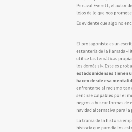
Percival Everett, el autor 
lejos de lo que nos promete 
Es evidente que algo no enca
El protagonista es un escri
estantería de la llamada «l
utilice las temáticas propia
los demás sí». Este es proba
estadounidenses tienen un
hacen desde esa mentalid
enfrentarse al racismo tan 
sentirse culpables por el m
negros a buscar formas de 
navidad alternativa para la
La trama de la historia empi
historia que parodia los es