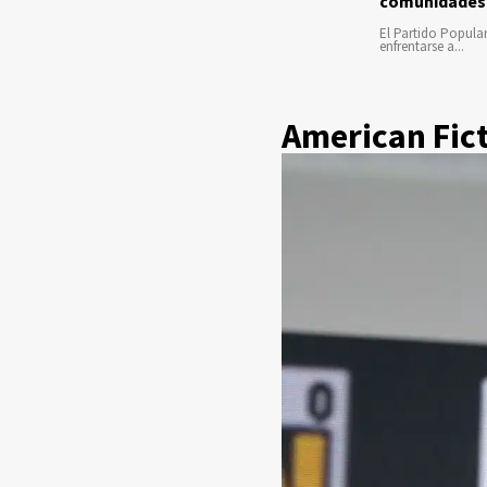
comunidades
El Partido Popula
enfrentarse a...
American Fict