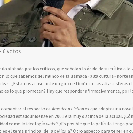
- 6 votos
ula alabada por los críticos, que señalan lo ácido de su crítica a lo
on lo que sabemos del mundo de la llamada «alta cultura» nortea
deas. ¿Estamos acaso ante un giro de timón en las altas esferas 
a no es lo que prometen? Hay que responder afirmativamente, por l
o comentar al respecto de
American Fiction
es que adapta una novel
a sociedad estadounidense en 2001 era muy distinta de la actual. ¿
lidad como la ideología
woke
? ¿Es posible que la película tenga po
 es el tema principal de la película? Otro aspecto para tener en c