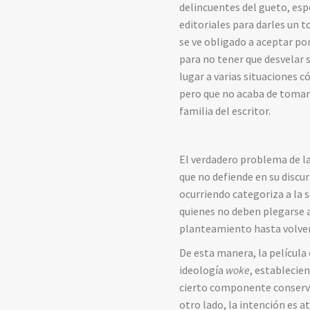
delincuentes del gueto, espe
editoriales para darles un t
se ve obligado a aceptar po
para no tener que desvelar s
lugar a varias situaciones 
pero que no acaba de tomar 
familia del escritor.
El verdadero problema de la
que no defiende en su discur
ocurriendo categoriza a la s
quienes no deben plegarse a 
planteamiento hasta volver
De esta manera, la película
ideología
woke
, establecie
cierto componente conservad
otro lado, la intención es a