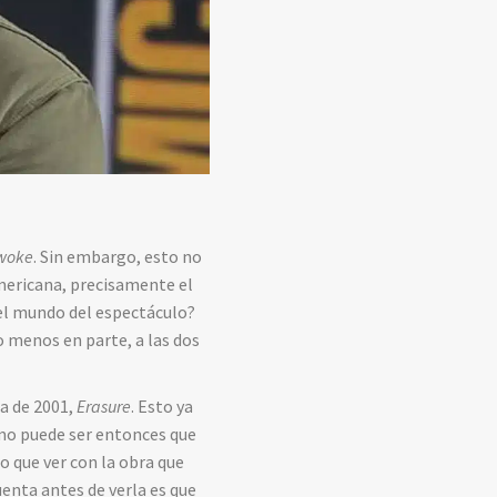
woke
. Sin embargo, esto no
mericana, precisamente el
del mundo del espectáculo?
o menos en parte, a las dos
a de 2001,
Erasure
. Esto ya
Cómo puede ser entonces que
co que ver con la obra que
uenta antes de verla es que