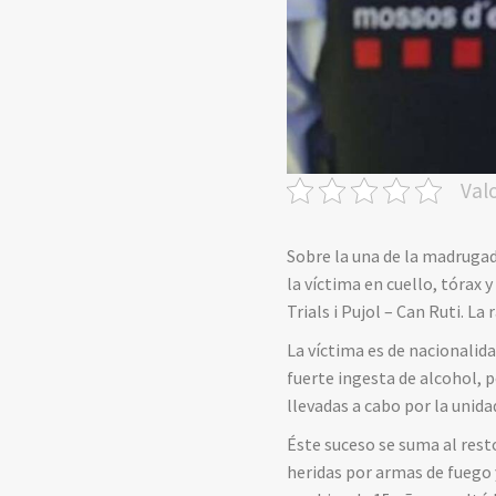
Val
Sobre la una de la madruga
la víctima en cuello, tórax 
Trials i Pujol – Can Ruti. L
La víctima es de nacionalid
fuerte ingesta de alcohol, p
llevadas a cabo por la unida
Éste suceso se suma al rest
heridas por armas de fuego 