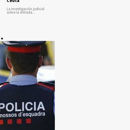
Ceuta
La investigación judicial
sobre la entrada...
.