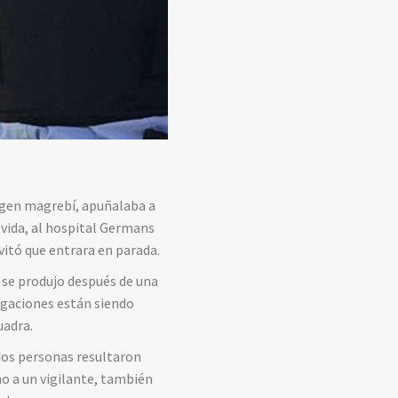
igen magrebí, apuñalaba a
u vida, al hospital Germans
evitó que entrara en parada.
a se produjo después de una
tigaciones están siendo
uadra.
dos personas resultaron
o a un vigilante, también