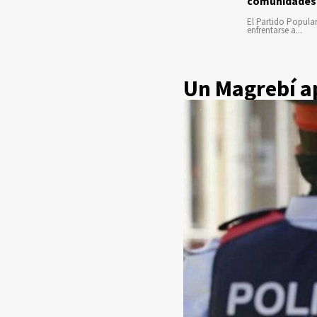
comunidades
El Partido Popula
enfrentarse a...
Un Magrebí a