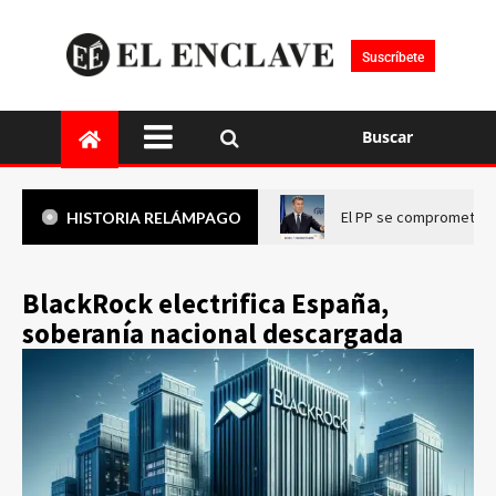
Suscríbete
Buscar
El PP se compromete a 
HISTORIA RELÁMPAGO
BlackRock electrifica España,
soberanía nacional descargada