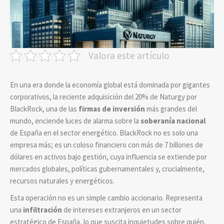
Valora este artículo
En una era donde la economía global está dominada por gigantes
corporativos, la reciente adquisición del 20% de Naturgy por
BlackRock, una de las
firmas de inversión
más grandes del
mundo, enciende luces de alarma sobre la
soberanía nacional
de España en el sector energético. BlackRock no es solo una
empresa más; es un coloso financiero con más de 7 billones de
dólares en activos bajo gestión, cuya influencia se extiende por
mercados globales, políticas gubernamentales y, crucialmente,
recursos naturales y energéticos.
Esta operación no es un simple cambio accionario. Representa
una
infiltración
de intereses extranjeros en un sector
estratégico de España, lo que suscita inquietudes sobre quién,