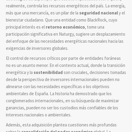
realmente, controla los recursos energéticos del país. La energía,
más que una mercancía, es un pilar de la
seguridad nacional
y el
bienestar ciudadano. Que una entidad como BlackRock, cuyo
principal interés es el
retorno económico
, tome una
participación significativa en Naturgy, sugiere un desplazamiento
del enfoque de las necesidades energéticas nacionales hacia las
exigencias de inversores globales.
El control de recursos críticos por parte de entidades foráneas
no es un asunto menor. En el contexto actual, donde la transición
energética y la
sostenibilidad
son cruciales, decisiones tomadas
desde la perspectiva de inversores internacionales pueden no
alinearse con las necesidades específicas o los objetivos
ambientales de España. La historia ha demostrado que los
conglomerados internacionales, en su búsqueda de maximizar
ganancias, pueden no ser los custodios más confiables de los
intereses nacionales o ambientales.
Además, esta adquisición plantea cuestiones más profundas
sobre la
consolidación del poder económico
global. La