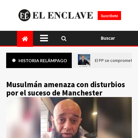
Suscríbete
Buscar
El PP se compromete a 
HISTORIA RELÁMPAGO
Musulmán amenaza con disturbios
por el suceso de Manchester