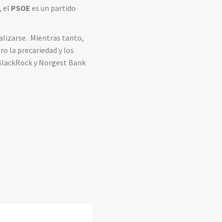
 el
PSOE
es un partido
ealizarse. Mientras tanto,
o la precariedad y los
 BlackRock y Norgest Bank