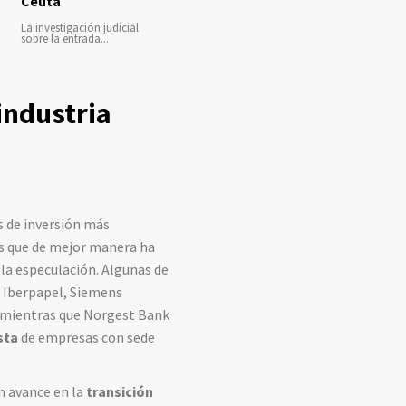
Ceuta
La investigación judicial
sobre la entrada...
 industria
s de inversión más
s que de mejor manera ha
 la especulación. Algunas de
 Iberpapel, Siemens
mientras que Norgest Bank
sta
de empresas con sede
n avance en la
transición