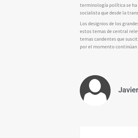
terminología política se ha
socialista que desde la tran
Los designios de los grandes
estos temas de central rele
temas candentes que suscit
por el momento continúan 
Javie