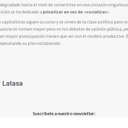
 degradado hasta el nivel de convertirse en una sinrazón engañosa,
sición se ha dedicado a
privatizar en vez de «socializar»
.
 capitalistas siguen su curso y se sirven de la clase política para r
vancia no toman mayor peso en los debates de opinión pública, per
an mayor preocupación tienen que ver con el modelo productivo.
ejecutando su plan establecido.
r Latasa
Suscríbete a nuestro newsletter: