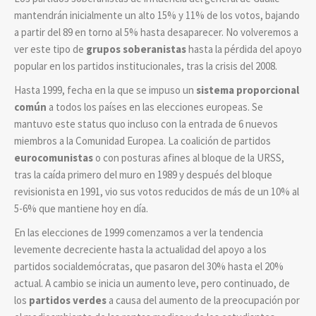
mantendrán inicialmente un alto 15% y 11% de los votos, bajando
a partir del 89 en torno al 5% hasta desaparecer. No volveremos a
ver este tipo de
grupos soberanistas
hasta la pérdida del apoyo
popular en los partidos institucionales, tras la crisis del 2008.
Hasta 1999, fecha en la que se impuso un
sistema proporcional
común
a todos los países en las elecciones europeas. Se
mantuvo este status quo incluso con la entrada de 6 nuevos
miembros a la Comunidad Europea. La coalición de partidos
eurocomunistas
o con posturas afines al bloque de la URSS,
tras la caída primero del muro en 1989 y después del bloque
revisionista en 1991, vio sus votos reducidos de más de un 10% al
5-6% que mantiene hoy en día.
En las elecciones de 1999 comenzamos a ver la tendencia
levemente decreciente hasta la actualidad del apoyo a los
partidos socialdemócratas, que pasaron del 30% hasta el 20%
actual. A cambio se inicia un aumento leve, pero continuado, de
los
partidos verdes
a causa del aumento de la preocupación por