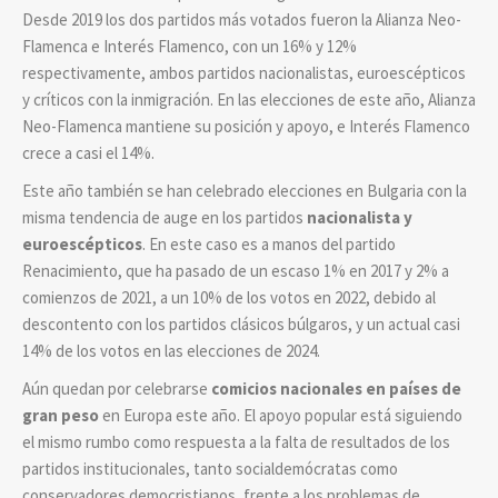
Desde 2019 los dos partidos más votados fueron la Alianza Neo-
Flamenca e Interés Flamenco, con un 16% y 12%
respectivamente, ambos partidos nacionalistas, euroescépticos
y críticos con la inmigración. En las elecciones de este año, Alianza
Neo-Flamenca mantiene su posición y apoyo, e Interés Flamenco
crece a casi el 14%.
Este año también se han celebrado elecciones en Bulgaria con la
misma tendencia de auge en los partidos
nacionalista y
euroescépticos
. En este caso es a manos del partido
Renacimiento, que ha pasado de un escaso 1% en 2017 y 2% a
comienzos de 2021, a un 10% de los votos en 2022, debido al
descontento con los partidos clásicos búlgaros, y un actual casi
14% de los votos en las elecciones de 2024.
Aún quedan por celebrarse
comicios nacionales en países de
gran peso
en Europa este año. El apoyo popular está siguiendo
el mismo rumbo como respuesta a la falta de resultados de los
partidos institucionales, tanto socialdemócratas como
conservadores democristianos, frente a los problemas de