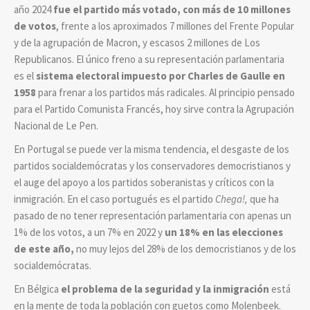
año 2024
fue el partido más votado, con más de 10 millones
de votos
, frente a los aproximados 7 millones del Frente Popular
y de la agrupación de Macron, y escasos 2 millones de Los
Republicanos. El único freno a su representación parlamentaria
es el
sistema electoral impuesto por Charles de Gaulle en
1958
para frenar a los partidos más radicales. Al principio pensado
para el Partido Comunista Francés, hoy sirve contra la Agrupación
Nacional de Le Pen.
En Portugal se puede ver la misma tendencia, el desgaste de los
partidos socialdemócratas y los conservadores democristianos y
el auge del apoyo a los partidos soberanistas y críticos con la
inmigración. En el caso portugués es el partido
Chega!,
que ha
pasado de no tener representación parlamentaria con apenas un
1% de los votos, a un 7% en 2022 y
un 18% en las elecciones
de este año,
no muy lejos del 28% de los democristianos y de los
socialdemócratas.
En Bélgica
el problema de la seguridad y la inmigración
está
en la mente de toda la población con guetos como Molenbeek.