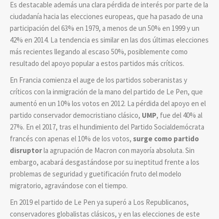
Es destacable además una clara pérdida de interés por parte de la
ciudadanía hacia las elecciones europeas, que ha pasado de una
participación del 63% en 1979, a menos de un 50% en 1999 y un
42% en 2014. La tendencia es similar en las dos últimas elecciones
más recientes llegando al escaso 50%, posiblemente como
resultado del apoyo popular a estos partidos más críticos.
En
Francia
comienza el auge de los partidos soberanistas y
críticos con la inmigración de la mano del partido de Le Pen, que
aumentó en un 10% los votos en 2012. La pérdida del apoyo en el
partido conservador democristiano clásico,
UMP
, fue del 40% al
27%. En el 2017, tras el hundimiento del Partido Socialdemócrata
francés con apenas el 10% de los votos,
surge como partido
disruptor
la agrupación de Macron con mayoría absoluta. Sin
embargo, acabará desgastándose por su ineptitud frente a los
problemas de seguridad y guetificación fruto del modelo
migratorio, agravándose con el tiempo.
En 2019 el partido de Le Pen ya superó a Los Republicanos,
conservadores globalistas clásicos, y en las elecciones de este