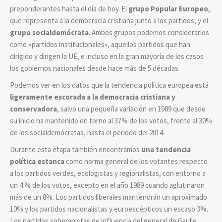
preponderantes hasta el día de hoy. El
grupo Popular Europeo
,
que representa a la democracia cristiana junto a los partidos, y el
grupo socialdemócrata
. Ambos grupos podemos considerarlos
como
«partidos institucionales», aquellos partidos que han
dirigido y dirigen la UE, e incluso en la gran mayoría de los casos
los gobiernos nacionales desde hace más de 5 décadas.
Podemos ver en los datos que la tendencia política europea está
ligeramente escorada a la democracia cristiana y
conservadora
, salvo una pequeña variación en 1989 que desde
su inicio ha mantenido en torno al 37% de los votos, frente al 30%
de los socialdemócratas, hasta el periodo del 2014.
Durante esta etapa también encontramos
una tendencia
política estanca
como norma general de los votantes respecto
a los partidos verdes, ecologistas y regionalistas, con entorno a
un 4 % de los votos, excepto en el año 1989 cuando aglutinaron
más de un 8%. Los partidos liberales mantendrán un aproximado
10% y los partidos nacionalistas y euroescépticos un escaso 3%.
Los partidos soberanistas de influencia del general de Gaulle