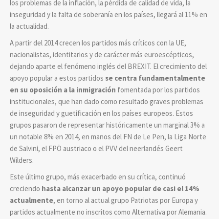
los problemas de la inflación, la pérdida de calidad de vida, la
inseguridad y la falta de soberanía en los países, llegará al 11% en
la actualidad.
A partir del 2014 crecen los partidos más críticos con la UE,
nacionalistas, identitarios y de carácter más euroescépticos,
dejando aparte el fenómeno inglés del BREXIT. El crecimiento del
apoyo popular a estos partidos
se centra fundamentalmente
en su oposición a la inmigración
fomentada por los partidos
institucionales, que han dado como resultado graves problemas
de inseguridad y guetificación en los países europeos. Estos
grupos pasaron de representar históricamente un marginal 3% a
un notable 8% en 2014, en manos del FN de Le Pen, la Liga Norte
de Salvini, el FPÖ austriaco o el PVV del neerlandés Geert
Wilders.
Este último grupo, más exacerbado en su crítica, continuó
creciendo
hasta alcanzar un apoyo popular de casi el 14%
actualmente
, en torno al actual grupo Patriotas por Europa y
partidos actualmente no inscritos como Alternativa por Alemania.