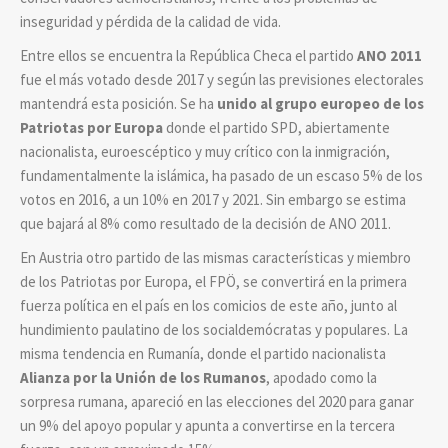
inseguridad y pérdida de la calidad de vida.
Entre ellos se encuentra la República Checa el partido
ANO 2011
fue el más votado desde 2017 y según las previsiones electorales
mantendrá esta posición. Se ha
unido al grupo europeo de los
Patriotas por Europa
donde el partido SPD, abiertamente
nacionalista, euroescéptico y muy crítico con la inmigración,
fundamentalmente la islámica, ha pasado de un escaso 5% de los
votos en 2016, a un 10% en 2017 y 2021. Sin embargo se estima
que bajará al 8% como resultado de la decisión de ANO 2011.
En Austria otro partido de las mismas características y miembro
de los Patriotas por Europa, el FPÖ, se convertirá en la primera
fuerza política en el país en los comicios de este año, junto al
hundimiento paulatino de los socialdemócratas y populares. La
misma tendencia en Rumanía, donde el partido nacionalista
Alianza por la Unión de los Rumanos
, apodado como la
sorpresa rumana, apareció en las elecciones del 2020 para ganar
un 9% del apoyo popular y apunta a convertirse en la tercera