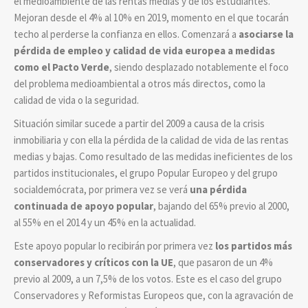
el medioambiente de las rentas medias y de los estudiantes.
Mejoran desde el 4% al 10% en 2019, momento en el que tocarán
techo al perderse la confianza en ellos. Comenzará a
asociarse la
pérdida de empleo y calidad de vida europea a medidas
como el Pacto Verde
, siendo desplazado notablemente el foco
del problema medioambiental a otros más directos, como la
calidad de vida o la seguridad.
Situación similar sucede a partir del 2009 a causa de la crisis
inmobiliaria y con ella la pérdida de la calidad de vida de las rentas
medias y bajas. Como resultado de las medidas ineficientes de los
partidos institucionales, el grupo Popular Europeo y del grupo
socialdemócrata, por primera vez se verá
una pérdida
continuada de apoyo popular
, bajando del 65% previo al 2000,
al 55% en el 2014 y un 45% en la actualidad.
Este apoyo popular lo recibirán por primera vez
los partidos más
conservadores y críticos con la UE
, que pasaron de un 4%
previo al 2009, a un 7,5% de los votos. Este es el caso del grupo
Conservadores y Reformistas Europeos que, con la agravación de