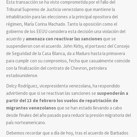
Esta transacción se ha visto comprometida por el fallo del
Tribunal Supremo de Justicia venezolano que mantiene la
inhabilitación para las elecciones a la principal opositora del
régimen, María Corina Machado. Tanto la oposición como el
gobierno de los EEUU considera esta decisión una violación del
acuerdo y
amenaza con reactivar las sanciones
que se
suspendieron con el acuerdo. John Kirby, el portavoz del Consejo
de Seguridad de la Casa Blanca, da a Maduro hasta la primavera
para cumplir con su compromiso, fecha que casualmente coincide
con la finalización del contrato de Chevron, petrolera
estadounidense.
Delcy Rodríguez, vicepresidenta venezolana, ha respondido
advirtiendo que si se reactivan las sanciones se
suspenderán a
partir del 13 de febrero los vuelos de repatriación de
migrantes venezolanos
que se han estado llevando a cabo
desde finales del año pasado para reducir la presión migratoria
del
país norteamericano.
Debemos recordar que a día de hoy, tras el acuerdo de Barbados