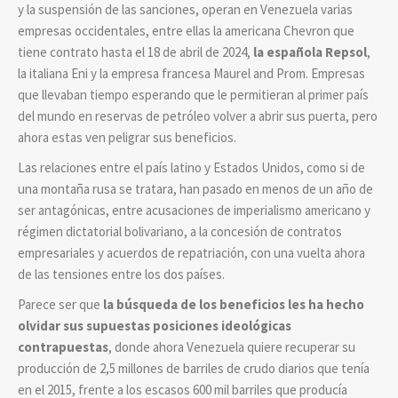
y la suspensión de las sanciones, operan en Venezuela varias
empresas occidentales, entre ellas la americana Chevron que
tiene contrato hasta el 18 de abril de 2024,
la española Repsol
,
la italiana Eni y la empresa francesa Maurel and Prom. Empresas
que llevaban tiempo esperando que le permitieran al primer país
del mundo en reservas de petróleo volver a abrir sus puerta, pero
ahora estas ven peligrar sus beneficios.
Las relaciones entre el país latino y Estados Unidos, como si de
una montaña rusa se tratara, han pasado en menos de un año de
ser antagónicas, entre acusaciones de imperialismo americano y
régimen dictatorial bolivariano, a la concesión de contratos
empresariales y acuerdos de repatriación, con una vuelta ahora
de las tensiones entre los dos países.
Parece ser que
la búsqueda de los beneficios les ha hecho
olvidar sus supuestas posiciones ideológicas
contrapuestas
, donde ahora Venezuela quiere recuperar su
producción de 2,5 millones de barriles de crudo diarios que tenía
en el 2015, frente a los escasos 600 mil barriles que producía