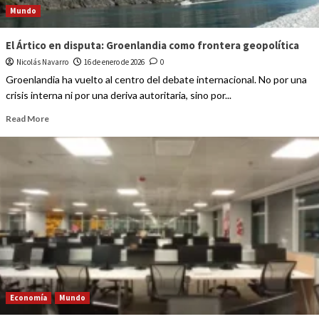
Mundo
El Ártico en disputa: Groenlandia como frontera geopolítica
Nicolás Navarro
16 de enero de 2026
0
Groenlandia ha vuelto al centro del debate internacional. No por una
crisis interna ni por una deriva autoritaria, sino por...
Read More
Economía
Mundo