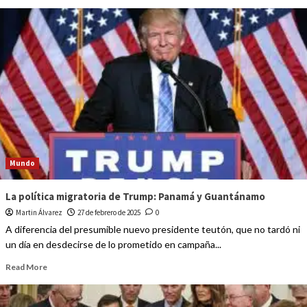
Mundo
La política migratoria de Trump: Panamá y Guantánamo
Martin Álvarez
27 de febrero de 2025
0
A diferencia del presumible nuevo presidente teutón, que no tardó ni
un día en desdecirse de lo prometido en campaña...
Read More