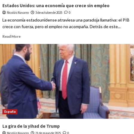
Estados Unidos: una economía que crece sin empleo
Nicolás Navarro
3 de octubre de 2025
0
La economía estadounidense atraviesa una paradoja llamativa: el PIB
crece con fuerza, pero el empleo no acompaña. Detrás de este...
Read More
España
La gira de la yihad de Trump
Nicolás Navarro
21 de mayo de 2025
0