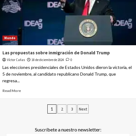
Mundo
Las propuestas sobre inmigración de Donald Trump
Víctor Cañas
18 de diciembre de 2024
0
Las elecciones presidenciales de Estados Unidos dieron la victoria, el
5 de noviembre, al candidato republicano Donald Trump, que
regresa...
Read More
1
2
3
Next
Suscríbete a nuestro newsletter: