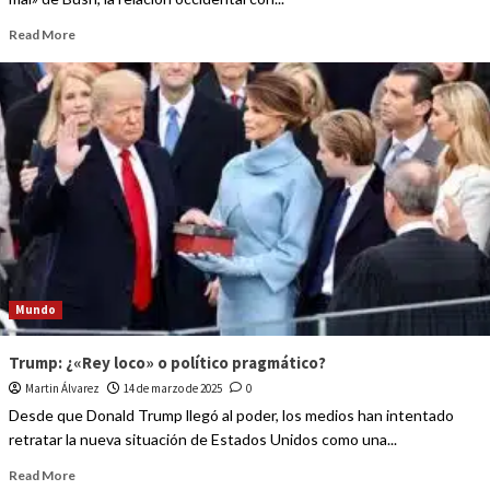
Read More
Mundo
Trump: ¿«Rey loco» o político pragmático?
Martin Álvarez
14 de marzo de 2025
0
Desde que Donald Trump llegó al poder, los medios han intentado
retratar la nueva situación de Estados Unidos como una...
Read More