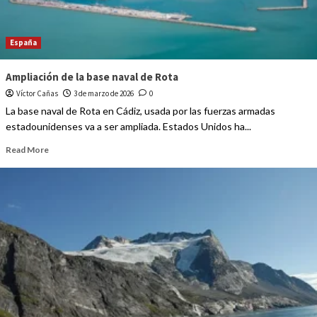
España
Ampliación de la base naval de Rota
Víctor Cañas
3 de marzo de 2026
0
La base naval de Rota en Cádiz, usada por las fuerzas armadas
estadounidenses va a ser ampliada. Estados Unidos ha...
Read More