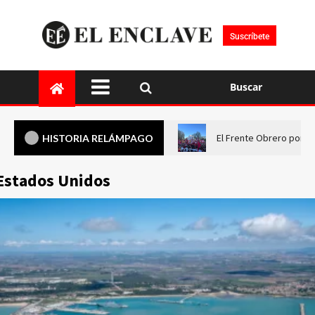
Suscríbete
Buscar
El Frente Obrero pone 
HISTORIA RELÁMPAGO
Estados Unidos