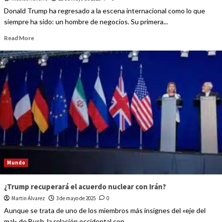
Donald Trump ha regresado a la escena internacional como lo que
siempre ha sido: un hombre de negocios. Su primera...
Read More
Mundo
¿Trump recuperará el acuerdo nuclear con Irán?
Martin Álvarez
3 de mayo de 2025
0
Aunque se trata de uno de los miembros más insignes del «eje del
mal» de Bush, la relación occidental con...