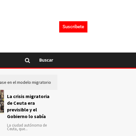
Suscríbete
Buscar
lase en el modelo migratorio
La Audiencia Nacional investiga s
La crisis migratoria
de Ceuta era
previsible y el
Gobierno lo sabía
La ciudad autónoma de
Ceuta, que...