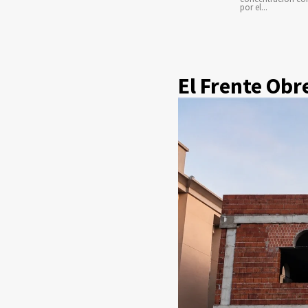
por el...
El Frente Obr