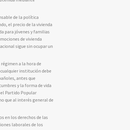
sable de la política
o, el precio de la vivienda
da para jóvenes y familias
romociones de vivienda
acional sigue sin ocupar un
e régimen a la hora de
 cualquier institución debe
spañoles, antes que
stumbres y la forma de vida
 el Partido Popular
mo que al interés general de
s en los derechos de las
iones laborales de los