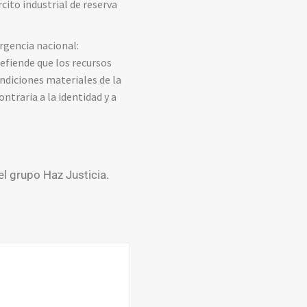
ito industrial de reserva
urgencia nacional:
efiende que los recursos
ondiciones materiales de la
traria a la identidad y a
el grupo Haz Justicia.