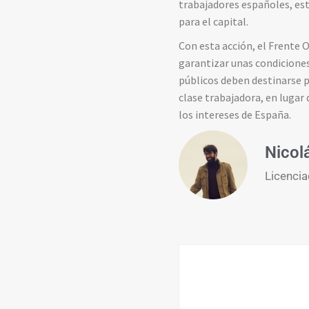
trabajadores españoles, est
para el capital.
Con esta acción, el Frente O
garantizar unas condiciones
públicos deben destinarse pr
clase trabajadora, en lugar
los intereses de España.
Nicol
Licencia