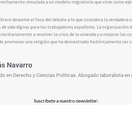
rechamente vinculada a un modelo migratorio que sirve como ejérc
brero devuelve el foco del debate a lo que considera la verdadera 
 de vida dignas para los trabajadores españoles. La organización d
ioritariamente a resolver la crisis de la vivienda y a mejorar las c
 de promover una religión que ha demostrado históricamente ser con
ás Navarro
do en Derecho y Ciencias Políticas. Abogado laboralista en 
Suscríbete a nuestro newsletter: