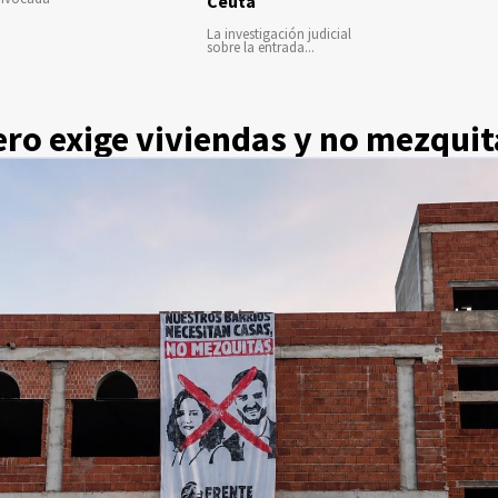
Ceuta
La investigación judicial
sobre la entrada...
ero exige viviendas y no mezquit