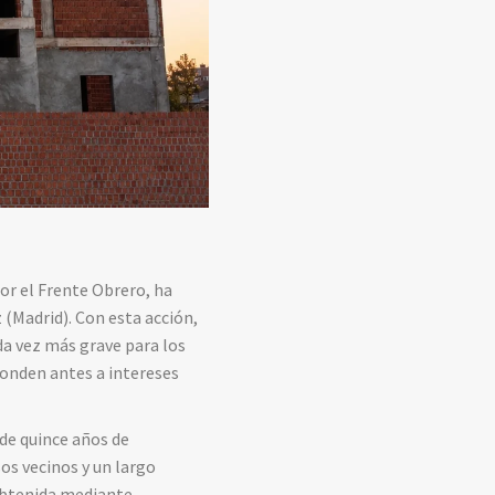
por el Frente Obrero, ha
 (Madrid). Con esta acción,
da vez más grave para los
ponden antes a intereses
de quince años de
os vecinos y un largo
 obtenida mediante