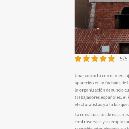
5/5 
Una pancarta con el mensa
aparecido en la fachada de 
la organización denuncia qu
trabajadores españoles, el 
electoralistas y a la búsqu
La construcción de esta me
controversias y su emplazam
recorrido administrativo y 