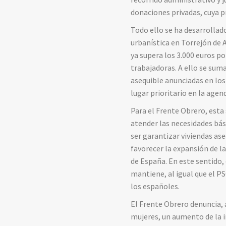
donaciones privadas, cuya p
Todo ello se ha desarrollad
urbanística en Torrejón de 
ya supera los 3.000 euros po
trabajadoras. A ello se suma
asequible anunciadas en los
lugar prioritario en la agend
Para el Frente Obrero, esta 
atender las necesidades bási
ser garantizar viviendas ase
favorecer la expansión de la
de España. En este sentido,
mantiene, al igual que el PS
los españoles.
El Frente Obrero denuncia, 
mujeres, un aumento de la i