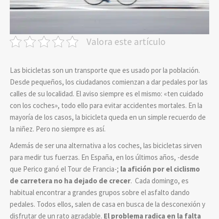
Valora este artículo
Las bicicletas son un transporte que es usado por la población.
Desde pequeños, los ciudadanos comienzan a dar pedales por las
calles de su localidad. El aviso siempre es el mismo: «ten cuidado
con los coches», todo ello para evitar accidentes mortales. En la
mayoría de los casos, la bicicleta queda en un simple recuerdo de
la niñez. Pero no siempre es así.
Además de ser una alternativa a los coches, las bicicletas sirven
para medir tus fuerzas. En España, en los últimos años, -desde
que Perico ganó el Tour de Francia-;
la afición por el ciclismo
de carretera no ha dejado de crecer
. Cada domingo, es
habitual encontrar a grandes grupos sobre el asfalto dando
pedales. Todos ellos, salen de casa en busca de la desconexión y
disfrutar de un rato agradable.
El problema radica en la falta