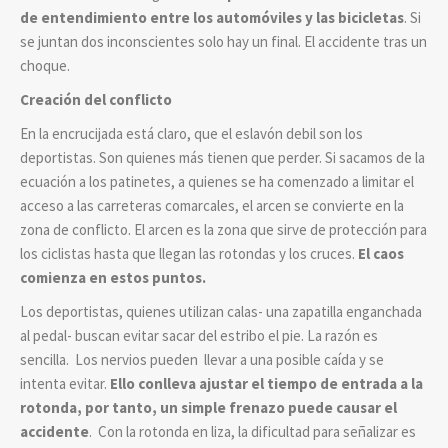
de entendimiento entre los automóviles y las bicicletas
. Si
se juntan dos inconscientes solo hay un final. El accidente tras un
choque.
Creación del conflicto
En la encrucijada está claro, que el eslavón debil son los
deportistas. Son quienes más tienen que perder. Si sacamos de la
ecuación a los patinetes, a quienes se ha comenzado a limitar el
acceso a las carreteras comarcales, el arcen se convierte en la
zona de conflicto. El arcen es la zona que sirve de protección para
los ciclistas hasta que llegan las rotondas y los cruces.
El caos
comienza en estos puntos.
Los deportistas, quienes utilizan calas- una zapatilla enganchada
al pedal- buscan evitar sacar del estribo el pie. La razón es
sencilla. Los nervios pueden llevar a una posible caída y se
intenta evitar.
Ello conlleva
ajustar el tiempo de entrada a la
rotonda, por tanto, un simple frenazo puede causar el
accidente
. Con la rotonda en liza, la dificultad para señalizar es