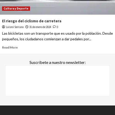
Cultura y Deporte
El riesgo del ciclismo de carretera
Luismi Serrano
31 de enero de 2024
0
Las bicicletas son un transporte que es usado por la población. Desde
pequeños, los ciudadanos comienzan a dar pedales por...
Read More
Suscríbete a nuestro newsletter: