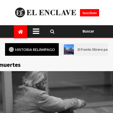
Suscríbete
Buscar
El Frente Obrero pone 
HISTORIA RELÁMPAGO
muertes