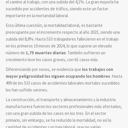
el camino al trabajo, con una subida del 4,1%. La gran mayoría ha
sucedido por accidentes de tráfico, siendo este un factor
importante en la mortandad laboral.
Esta última cuestión, la mortalidad laboral, es bastante
preocupante por el incremento respecto al año 2023, siendo una
subida del 8,8%. Hasta 533 trabajadores fallecieron en el trabajo
en los primeros 10 meses de 2024, lo que supone un elevado
número de
1,75 muertes diarias
. También sufrieron un
crecimiento leve los casos graves, con 61 casos más.
Diferenciando por sexos, se evidencia que
los trabajos con
mayor peligrosidad los siguen ocupando los hombres
. Hasta
499 de los 533 casos de accidentes laborales mortales sucedidos
los han sufrido varones.
La construcción, el transporte y almacenamiento y la industria
manufacturera fueron los sectores profesionales más afectados,
con una gran subida de los casos en los tres. En el sector
primario, sin embargo, se ha reducido la mortalidad, no así la
cantidad de accidentes con baja laboral, que no varían