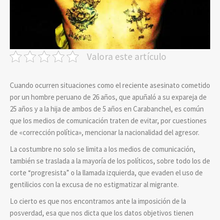
Valora este artículo
Cuando ocurren situaciones como el reciente asesinato cometido
por un hombre peruano de 26 años, que apuñaló a su expareja de
25 años y a la hija de ambos de 5 años en Carabanchel, es común
que los medios de comunicación traten de evitar, por cuestiones
de «corrección política», mencionar la nacionalidad del agresor.
La costumbre no solo se limita a los medios de comunicación,
también se traslada a la mayoría de los políticos, sobre todo los de
corte “progresista” o la llamada izquierda, que evaden el uso de
gentilicios con la excusa de no estigmatizar al migrante.
Lo cierto es que nos encontramos ante la imposición de la
posverdad, esa que nos dicta que los datos objetivos tienen