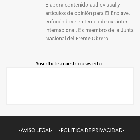
Elabora contenido audiovisual y
artículos de opinión para El Enclave,
enfocándose en temas de carácter
internacional. Es miembro de la Junta
Nacional del Frente Obrero.
Suscríbete a nuestro newsletter:
-AVISO LEGAL-
-POLÍTICA DE PRIVACIDAD-