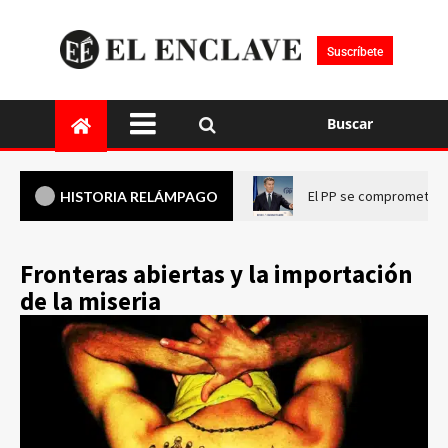
Suscríbete
Buscar
El PP se compromete a 
HISTORIA RELÁMPAGO
Fronteras abiertas y la importación
de la miseria