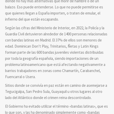
donde no hay más alternativas que morir de hambre o de un
balazo. Eso puede entenderse. Lo que no puede permitirse es
que quienes llegan a España importen, o traten de emular, el
infierno del que están escapando.
Según las cifras del Ministerio de Interior, en 2022, la Policía y la
Guardia Civil detuvieron alrededor de 1400 personas relacionadas
con bandas latinas en Madrid. El 37% de ellos son menores de
edad. Dominican Don’t Play, Trinitarios, Ñetas y Latin Kings
forman parte de las 600 bandas juveniles violentas distribuidas
por toda la geografía española, siendo importaciones de un
problema latinoamericano que está afectando negativamente a
barrios trabajadores en zonas como Chamartín, Carabanchel,
Fuencarral o Usera.
Sitios donde se convivía en paz están en camino de asemejarse a
Tegucigalpa, San Pedro Sula, Guayaquil u otros lugares al otro
lado del Atlántico donde el crimen reina descontrolado.
El Gobierno ha evitado utilizar el término «bandas latinas», que es
lo que son, y las ha denominado simplemente como «bandas