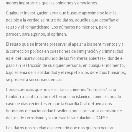
menos importancia que las opiniones y emociones.
Cualquier investigación seria que busque aproximarse lo más
posible a la verdad se nutre de datos, aquellos que desafían el
relato y el romanticismo. Los números no mienten, pero al
parecer, para algunos, sí oprimen.
El relato que se intenta preservar al apelar a los sentimientos y a
la corrección política en cuestiones de inmigración y criminalidad
es el del «maravilloso mundo de las fronteras abiertas», donde el
paso sin restricción de cualquier persona, en cualquier momento,
bajo el lema de la solidaridad y el respeto a los derechos humanos,
se presenta sin consecuencias.
Consecuencias que no se limitan a crímenes “normales” sino
también a la infiltración del terrorismo islámico, como el sonado
caso de días recientes en que la Guardia Civil detuvo a dos
hermanos de nacionalidad brasileña por la presunta comisión de
delitos de terrorismo y su presunta vinculación a DAESH.
Los datos nos revelan el escenario que nos quieren ocultar.