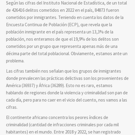
Según las cifras del Instituto Nacional de Estadística, de un total
de 426416 delitos cometidos en 2022 en el país, 84873 fueron
cometidos por inmigrantes. Teniendo en cuenta los datos de la
Encuesta Continua de Población (ECP), que revela que la
población inmigrante en el país representa un 13,3% de la
población, nos enteramos de que el 19,9% de los delitos son
cometidos por un grupo que representa apenas más de una
décima parte del total poblacional. Obviamente, estamos ante un
problema.
Las cifras también nos señalan que los grupos de inmigrantes
donde prevalecen las prácticas delictivas son los provenientes de
América (36937) y África (36289). Esto no es raro, estamos
hablando de regiones donde la violencia y criminalidad son pan de
cada día, pero para no caer en el vicio del cuento, nos vamos a las
cifras.
El continente africano concentra los peores índices de
criminalidad (cantidad de infracciones criminales por cada mil
habitantes) en el mundo. Entre 2018 y 2022, se han registrado