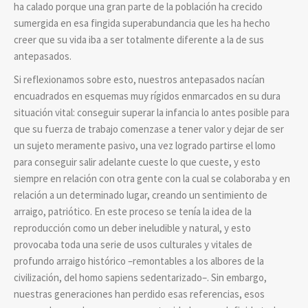
ha calado porque una gran parte de la población ha crecido
sumergida en esa fingida superabundancia que les ha hecho
creer que su vida iba a ser totalmente diferente a la de sus
antepasados.
Si reflexionamos sobre esto, nuestros antepasados nacían
encuadrados en esquemas muy rígidos enmarcados en su dura
situación vital: conseguir superar la infancia lo antes posible para
que su fuerza de trabajo comenzase a tener valor y dejar de ser
un sujeto meramente pasivo, una vez logrado partirse el lomo
para conseguir salir adelante cueste lo que cueste, y esto
siempre en relación con otra gente con la cual se colaboraba y en
relación a un determinado lugar, creando un sentimiento de
arraigo, patriótico. En este proceso se tenía la idea de la
reproducción como un deber ineludible y natural, y esto
provocaba toda una serie de usos culturales y vitales de
profundo arraigo histórico –remontables a los albores de la
civilización, del homo sapiens sedentarizado–. Sin embargo,
nuestras generaciones han perdido esas referencias, esos