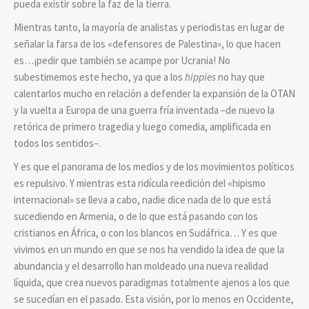
pueda existir sobre la faz de la tierra.
Mientras tanto, la mayoría de analistas y periodistas en lugar de
señalar la farsa de los «defensores de Palestina», lo que hacen
es…¡pedir que también se acampe por Ucrania! No
subestimemos este hecho, ya que a los
hippies
no hay que
calentarlos mucho en relación a defender la expansión de la OTAN
y la vuelta a Europa de una guerra fría inventada –de nuevo la
retórica de primero tragedia y luego comedia, amplificada en
todos los sentidos–.
Y es que el panorama de los medios y de los movimientos políticos
es repulsivo. Y mientras esta ridícula reedición del «hipismo
internacional» se lleva a cabo, nadie dice nada de lo que está
sucediendo en Armenia, o de lo que está pasando con los
cristianos en África, o con los blancos en Sudáfrica… Y es que
vivimos en un mundo en que se nos ha vendido la idea de que la
abundancia y el desarrollo han moldeado una nueva realidad
líquida, que crea nuevos paradigmas totalmente ajenos a los que
se sucedían en el pasado. Esta visión, por lo menos en Occidente,