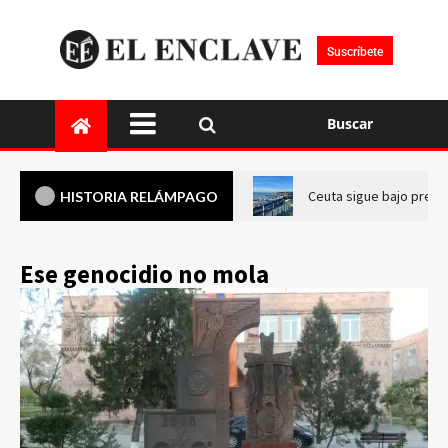
Suscríbete
Buscar
Ceuta sigue bajo presi
HISTORIA RELÁMPAGO
Ese genocidio no mola