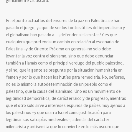
genialmente Clouscard.
En el punto actual los defensores de la paz en Palestina se han
pasado el juego, ya que de ser los tontos útiles del imperialismo y
el globalismo han pasado a… ¡defender a islamistas! Y es que
cualquiera que pretenda un cambio en relación al escenario de
Palestina –y de Oriente Próximo en general– no solo debe
levantar la voz contra el sionismo, sino que debe denunciar
también a Hamás como el principal verdugo del pueblo palestino,
y si no, que la gente se pregunte por la situación humanitaria en
Yemen y por lo que hacen los hutíes para remediarla. No, señores,
no es lo mismo la autodeterminación de un pueblo como el
palestino, que la causa del islamismo. Uno es un movimiento de
legitimidad democrática, de carácter laico y de progreso, mientras
que el otro solo sirve a intereses espurios de países muy ajenos a
los palestinos –y que usan a Israel como justificación para
legitimar sus satrapías medievales–, además del carácter
milenarista y antisemita que lo convierte en lo más oscuro que