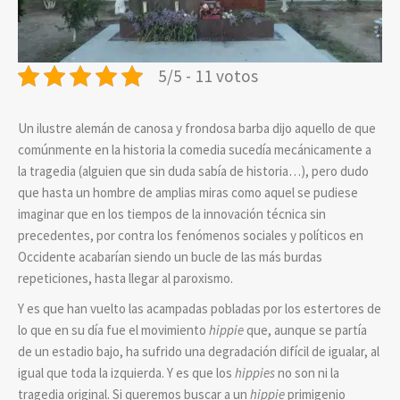
5/5 - 11 votos
Un ilustre alemán de canosa y frondosa barba dijo aquello de que
comúnmente en la historia la comedia sucedía mecánicamente a
la tragedia (alguien que sin duda sabía de historia…), pero dudo
que hasta un hombre de amplias miras como aquel se pudiese
imaginar que en los tiempos de la innovación técnica sin
precedentes, por contra los fenómenos sociales y políticos en
Occidente acabarían siendo un bucle de las más burdas
repeticiones, hasta llegar al paroxismo.
Y es que han vuelto las acampadas pobladas por los estertores de
lo que en su día fue el movimiento
hippie
que, aunque se partía
de un estadio bajo, ha sufrido una degradación difícil de igualar, al
igual que toda la izquierda. Y es que los
hippies
no son ni la
tragedia original. Si queremos buscar a un
hippie
primigenio