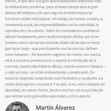
marcos, lo que abre una gran oportunidad para redefinirlo todo
sin limitaciones pretéritas, pero al mismo tiempo abre el gran
abismo del nihilismo y de que caiga en el olvido incluso las
funciones vitales más básicas –el trabajo, las normas sociales, la
convivencia social, las responsabilidades con la comunidad, la
reproducción y la cultura–. Sobre los esencialismos podríamos
debatir hondamente, pero resulta estúpido afirmar que el ser
humano carece de ciertas esencias vitales de las que se tiene
que hacer cargo –que precisamente son las que nos definen
como humanos–. De momento vagamos sin rumbo, nos cuesta
mirar a nuestros predecesores y separar lo retrógrado de lo
esencial, nuestra identidad es difusa, cuando nuestros tiempos –
y cada vez más– se están endureciendo y complicando. De
nosotros depende comprender este fenómeno y conducirlo a la
senda del progreso y el avance. Y es que, si no, estos tiempos sin
identidad, sin valores firmes, llevan a muchos a la oscura idea de
que existen unos genocidios que molan, y otros que no.
Martin Álvarez