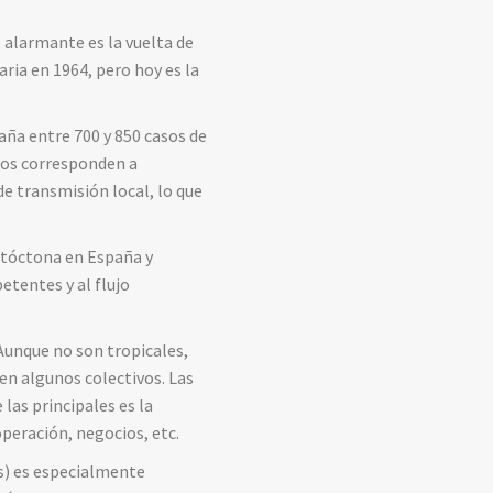
 alarmante es la vuelta de
ria en 1964, pero hoy es la
aña entre 700 y 850 casos de
sos corresponden a
 transmisión local, lo que
autóctona en España y
etentes y al flujo
Aunque no son tropicales,
en algunos colectivos. Las
las principales es la
peración, negocios, etc.
s) es especialmente