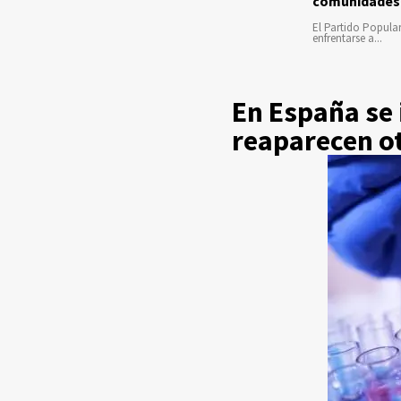
comunidades
El Partido Popula
enfrentarse a...
En España se
reaparecen ot