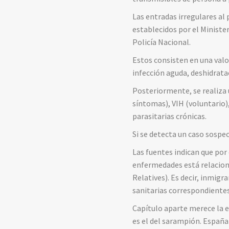
Las entradas irregulares al
establecidos por el Minister
Policía Nacional.
Estos consisten en una valo
infección aguda, deshidratac
Posteriormente, se realiza 
síntomas), VIH (voluntario)
parasitarias crónicas.
Si se detecta un caso sospec
Las fuentes indican que por 
enfermedades está relacion
Relatives). Es decir, inmigr
sanitarias correspondientes
Capítulo aparte merece la 
es el del sarampión. España