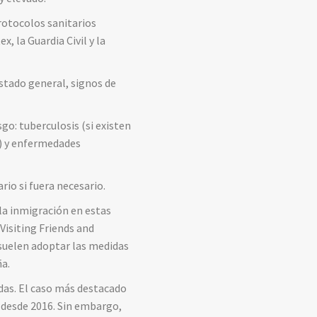
rotocolos sanitarios
, la Guardia Civil y la
estado general, signos de
go: tuberculosis (si existen
s) y enfermedades
rio si fuera necesario.
 la inmigración en estas
isiting Friends and
o suelen adoptar las medidas
ña.
das. El caso más destacado
 desde 2016. Sin embargo,