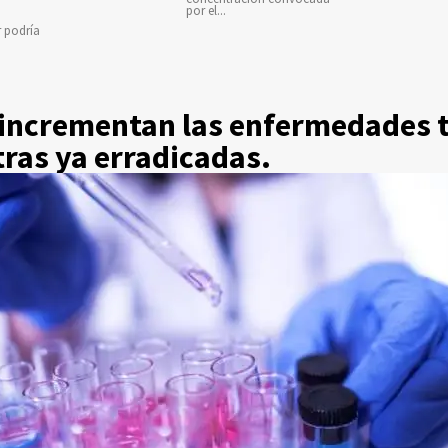
por el...
r podría
 incrementan las enfermedades t
ras ya erradicadas.