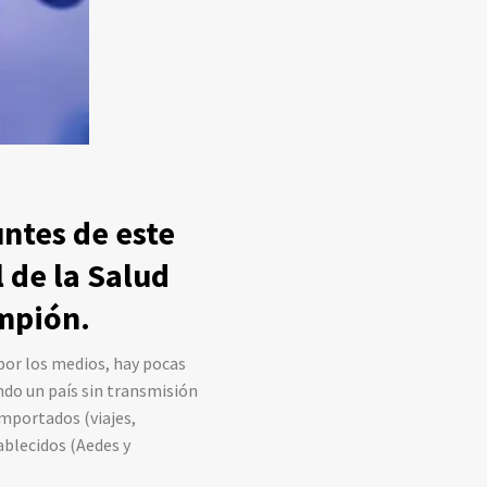
ntes de este
 de la Salud
ampión.
por los medios, hay pocas
endo un país sin transmisión
mportados (viajes,
ablecidos (Aedes y