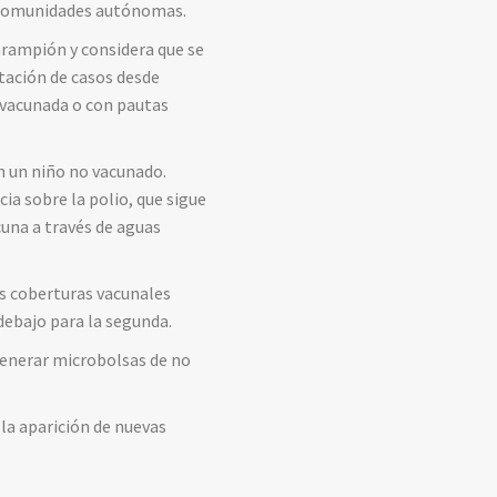
ce comunidades autónomas.
sarampión y considera que se
tación de casos desde
 vacunada o con pautas
n un niño no vacunado.
a sobre la polio, que sigue
cuna a través de aguas
s coberturas vacunales
 debajo para la segunda.
generar microbolsas de no
 la aparición de nuevas