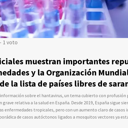
- 1 voto
ficiales muestran importantes repu
medades y la Organización Mundial
de la lista de países libres de sar
nformación sobre el hantavirus, un tema cubierto con profusión 
n grave relativa a la salud en España. Desde 2019, España sigue si
as enfermedades tropicales, pero con un aumento claro de casos i
sporádica de casos autóctonos ligados a mosquitos vectores ya est