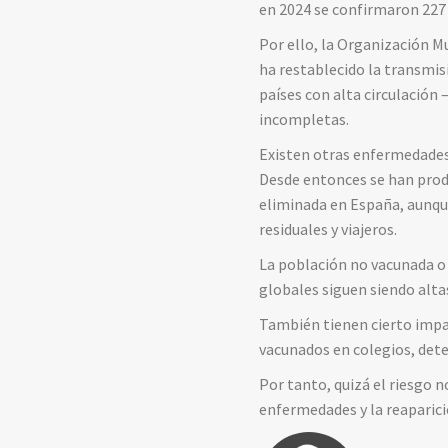
en 2024 se confirmaron 227
Por ello, la Organización Mu
ha restablecido la transmis
países con alta circulació
incompletas.
Existen otras enfermedades,
Desde entonces se han produ
eliminada en España, aunque
residuales y viajeros.
La población no vacunada o
globales siguen siendo altas
También tienen cierto impa
vacunados en colegios, det
Por tanto, quizá el riesgo n
enfermedades y la reaparici