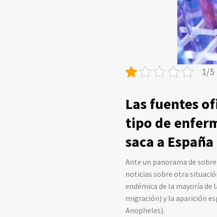
1/5 
Las fuentes o
tipo de enfer
saca a España 
Ante un panorama de sobrei
noticias sobre otra situació
endémica de la mayoría de l
migración) y la aparición e
Anopheles).