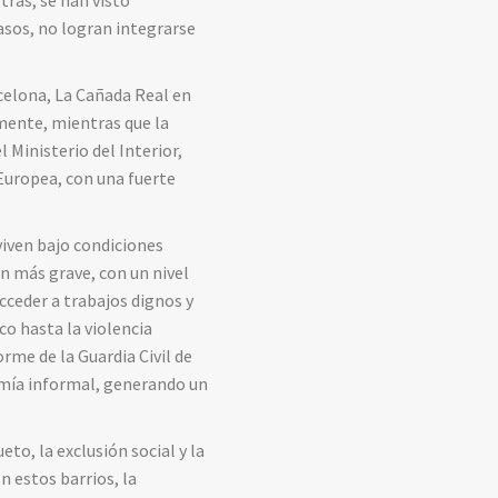
tras, se han visto
sos, no logran integrarse
celona, La Cañada Real en
mente, mientras que la
Ministerio del Interior,
 Europea, con una fuerte
iven bajo condiciones
ún más grave, con un nivel
acceder a trabajos dignos y
co hasta la violencia
orme de la Guardia Civil de
nomía informal, generando un
to, la exclusión social y la
n estos barrios, la