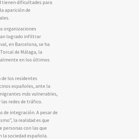
d tienen dificultades para
la aparición de
ales.
las organizaciones
an logrado infiltrar
val, en Barcelona, se ha
 Torcal de Málaga, la
ialmente en los últimos
 de los residentes
cinos españoles, ante la
inmigrantes más vulnerables,
las redes de tráfico.
s de integración. A pesar de
smo”, la realidad es que
 personas con las que
en la sociedad española.