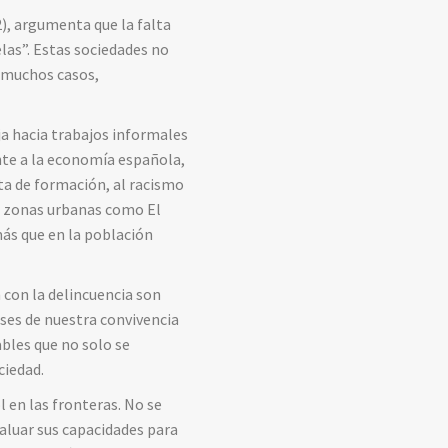
), argumenta que la falta
elas”. Estas sociedades no
n muchos casos,
a hacia trabajos informales
ente a la economía española,
lta de formación, al racismo
n zonas urbanas como El
ás que en la población
n con la delincuencia son
ases de nuestra convivencia
bles que no solo se
ciedad.
 en las fronteras. No se
valuar sus capacidades para