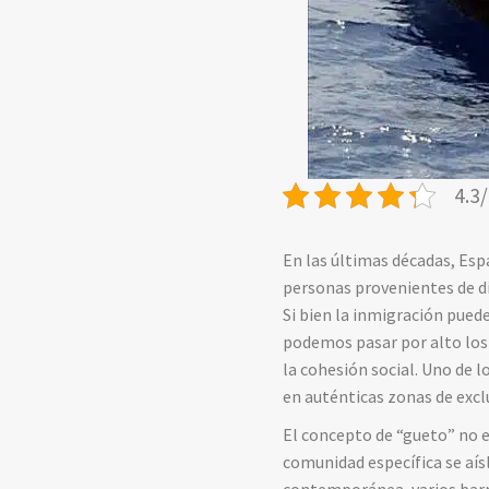
4.3/
En las últimas décadas, Esp
personas provenientes de di
Si bien la inmigración pued
podemos pasar por alto los
la cohesión social. Uno de 
en auténticas zonas de exclu
El concepto de “gueto” no e
comunidad específica se aís