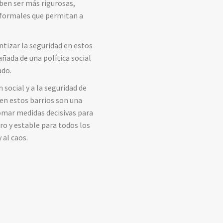
eben ser más rigurosas,
s formales que permitan a
ntizar la seguridad en estos
ñada de una política social
ado.
social y a la seguridad de
 en estos barrios son una
tomar medidas decisivas para
ro y estable para todos los
 al caos.