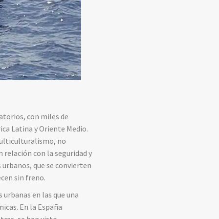
atorios, con miles de
ica Latina y Oriente Medio.
ulticulturalismo, no
relación con la seguridad y
s urbanos, que se convierten
cen sin freno.
s urbanas en las que una
nicas. En la España