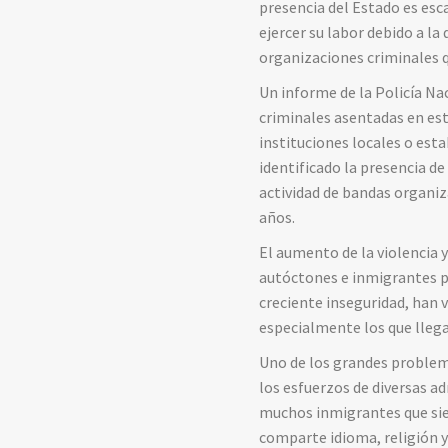
presencia del Estado es esca
ejercer su labor debido a la
organizaciones criminales 
Un informe de la Policía Na
criminales asentadas en est
instituciones locales o est
identificado la presencia de
actividad de bandas organi
años.
El aumento de la violencia y
autóctones e inmigrantes po
creciente inseguridad, han 
especialmente los que llegar
Uno de los grandes problema
los esfuerzos de diversas a
muchos inmigrantes que sie
comparte idioma, religión y 