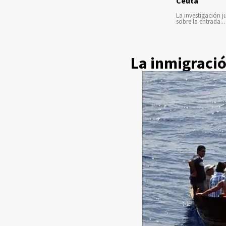
Ceuta
La investigación ju
sobre la entrada...
La inmigració