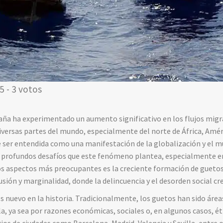
5 - 3 votos
aña ha experimentado un aumento significativo en los flujos migr
versas partes del mundo, especialmente del norte de África, Amér
e ser entendida como una manifestación de la globalización y el m
 profundos desafíos que este fenómeno plantea, especialmente en 
los aspectos más preocupantes es la creciente formación de gueto
sión y marginalidad, donde la delincuencia y el desorden social cre
s nuevo en la historia. Tradicionalmente, los guetos han sido área
la, ya sea por razones económicas, sociales o, en algunos casos, ét