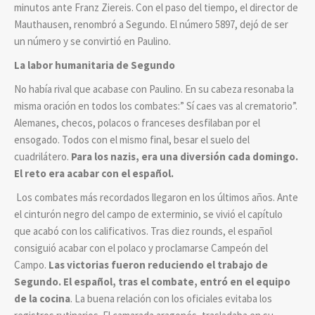
minutos ante Franz Ziereis. Con el paso del tiempo, el director de
Mauthausen, renombró a Segundo. El número 5897, dejó de ser
un número y se convirtió en Paulino.
La labor humanitaria de Segundo
No había rival que acabase con Paulino. En su cabeza resonaba la
misma oración en todos los combates:” Sí caes vas al crematorio”.
Alemanes, checos, polacos o franceses desfilaban por el
ensogado. Todos con el mismo final, besar el suelo del
cuadrilátero.
Para los nazis, era una diversión cada domingo.
El reto era acabar con el español.
Los combates más recordados llegaron en los últimos años. Ante
el cinturón negro del campo de exterminio, se vivió el capítulo
que acabó con los calificativos. Tras diez rounds, el español
consiguió acabar con el polaco y proclamarse Campeón del
Campo.
Las victorias fueron reduciendo el trabajo de
Segundo. El español, tras el combate, entró en el equipo
de la cocina
. La buena relación con los oficiales evitaba los