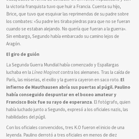
la victoria franquista tuvo que huir a Francia. Cuenta su hijo,
Brice, que tuvo que esquivar las reprimendas de su padre sobre
los combates: «Su padre les tiraba piedras para que no se fueran
cuando se estaban alejando. No quería que fueran a la guerra».
Sin embargo, Segundo había embarcado su camino lejos de
Aragón.
El giro de guión
La Segunda Guerra Mundial había comenzado y Espallargas
luchaba en la
Línea Maginot
contra los alemanes. Tras la caída de
París, las miserias, el exilio y la guerra cayeron en saco roto.
El
infierno de Mauthausen abría sus puertas al púgil. Paulino
había conseguido despuntar en el boxeo amateur y
Francisco Boix fue su rayo de esperanza
. El fotógrafo, quien
había luchado junto a Segundo, expresó a los oficiales nazis, las
habilidades del púgil.
Con los oficiales convencidos, tres K.O fueron el inicio de una
leyenda. Paulino derrotó a tres oficiales en menos de diez