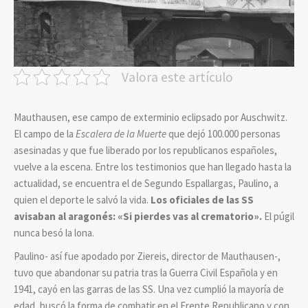
Valora este artículo
Mauthausen, ese campo de exterminio eclipsado por Auschwitz.
El campo de la
Escalera de la Muerte
que dejó 100.000 personas
asesinadas y que fue liberado por los republicanos españoles,
vuelve a la escena. Entre los testimonios que han llegado hasta la
actualidad, se encuentra el de Segundo Espallargas, Paulino, a
quien el deporte le salvó la vida.
Los oficiales de las SS
avisaban al aragonés:
«Si pierdes vas al crematorio».
El púgil
nunca besó la lona.
Paulino- así fue apodado por Ziereis, director de Mauthausen-,
tuvo que abandonar su patria tras la Guerra Civil Española y en
1941, cayó en las garras de las SS. Una vez cumplió la mayoría de
edad, buscó la forma de combatir en el Frente Republicano y con