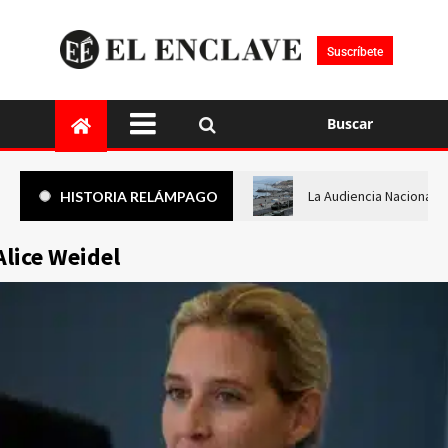
Suscríbete
Buscar
La Audiencia Nacional i
HISTORIA RELÁMPAGO
Alice Weidel