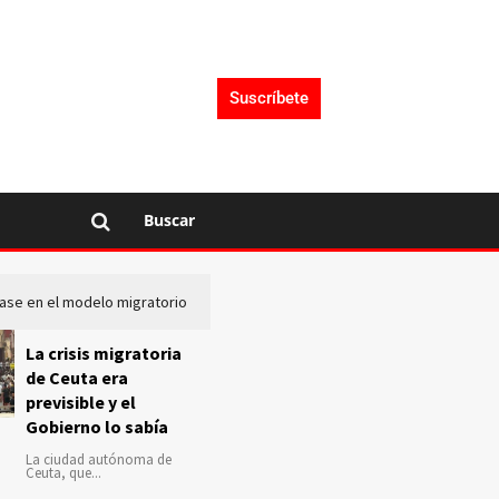
Suscríbete
Buscar
lase en el modelo migratorio
La Audiencia Nacional investiga s
La crisis migratoria
de Ceuta era
previsible y el
Gobierno lo sabía
La ciudad autónoma de
Ceuta, que...