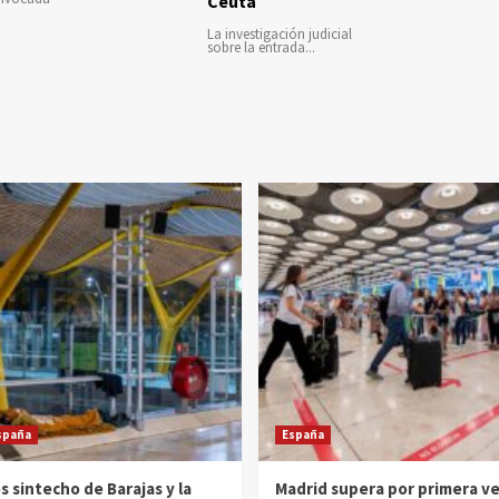
Ceuta
La investigación judicial
sobre la entrada...
spaña
España
s sintecho de Barajas y la
Madrid supera por primera v