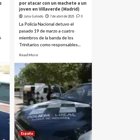
s
por atacar con un machete a un
joven en Villaverde (Madrid)
Julia Galindo
7 de abril de 2025
0
La Policía Nacional detuvo el
pasado 19 de marzo a cuatro
s
miembros de la banda de los
Trinitarios como responsables...
Read More
España