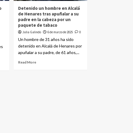
o
Detenido un hombre en Alcalá
de Henares tras apuñalar a su
padre en la cabeza por un
paquete de tabaco
Julia Galindo
6 de marzo de 2025
0
Un hombre de 31 años ha sido
detenido en Alcalá de Henares por
es
apuñalar a su padre, de 61 años,...
Read More