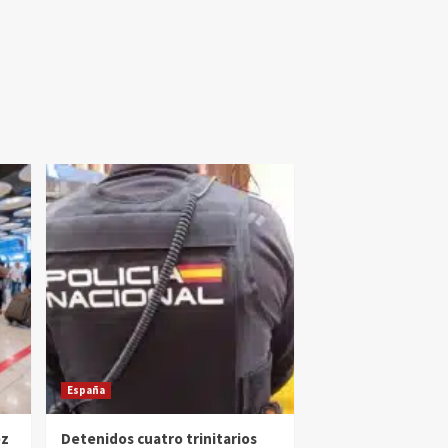
España
ez
Detenidos cuatro trinitarios