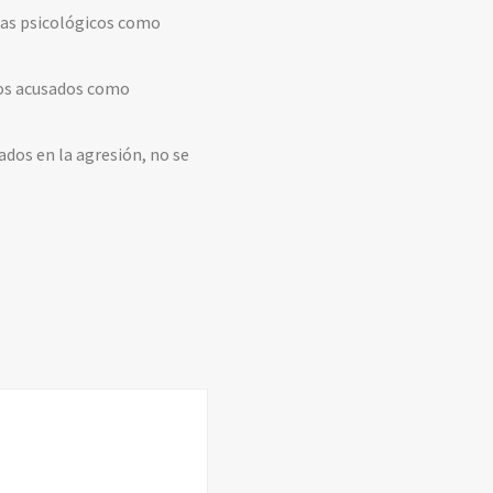
emas psicológicos como
 los acusados como
ados en la agresión, no se