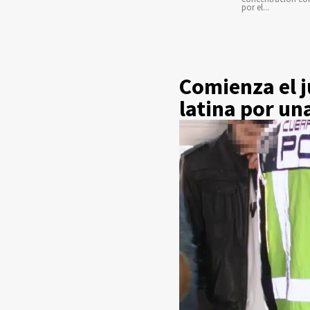
por el...
Comienza el 
latina por un