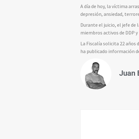
A día de hoy, la víctima ar
depresión, ansiedad, terror
Durante el juicio, el jefe d
miembros activos de DDP y 
La Fiscalía solicita 22 años
ha publicado información d
Juan 