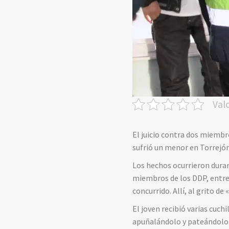
Val
El juicio contra dos miembr
sufrió un menor en Torrejón
Los hechos ocurrieron duran
miembros de los DDP, entre 
concurrido. Allí, al grito d
El joven recibió varias cuc
apuñalándolo y pateándolo e