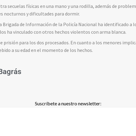
rastra secuelas físicas en una mano y una rodilla, además de probl
es nocturnos y dificultades para dormir.
e la Brigada de Información de la Policía Nacional ha identificado a
los ha vinculado con otros hechos violentos con arma blanca.
 de prisión para los dos procesados. En cuanto a los menores implic
ebido a su edad en el momento de los hechos.
Bagrás
Suscríbete a nuestro newsletter: