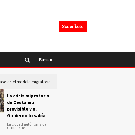
Suscríbete
Buscar
lase en el modelo migratorio
La Audiencia Nacional investiga s
La crisis migratoria
de Ceuta era
previsible y el
Gobierno lo sabía
La ciudad autónoma de
Ceuta, que...