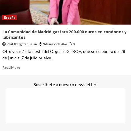
España
La Comunidad de Madrid gastará 200.000 euros en condones y
lubricantes
Raúl Abengózar Galán
9 de mayo de 2024
0
Otro vez más, la fiesta del Orgullo LGTBQ+, que se celebrará del 28
de junio al 7 de julio, vuelve...
Read More
Suscríbete a nuestro newsletter: