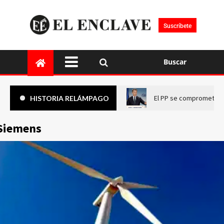
Suscríbete
Buscar
El PP se compromete a 
HISTORIA RELÁMPAGO
Siemens