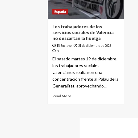
España
Los trabajadores de los
servicios sociales de Valencia
no descartan la huelga
El Enclave
21 de diciembre de 2023
0
El pasado martes 19 de diciembre,
los trabajadores sociales
valencianos realizaron una
concentración frente al Palau de la
Generalitat, aprovechando...
Read More