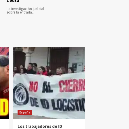
Ceuta
La investigación judicial
sobre la entrada...
España
Los trabajadores de ID