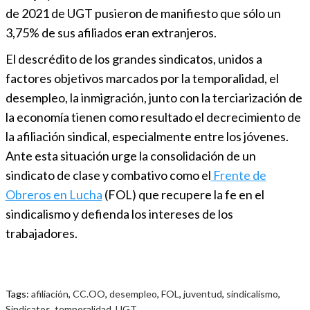
de 2021 de UGT pusieron de manifiesto que sólo un
3,75% de sus afiliados eran extranjeros.
El descrédito de los grandes sindicatos, unidos a
factores objetivos marcados por la temporalidad, el
desempleo, la inmigración, junto con la terciarización de
la economía tienen como resultado el decrecimiento de
la afiliación sindical, especialmente entre los jóvenes.
Ante esta situación urge la consolidación de un
sindicato de clase y combativo como el
Frente de
Obreros en Lucha
(FOL) que recupere la fe en el
sindicalismo y defienda los intereses de los
trabajadores.
Tags:
afiliación
,
CC.OO
,
desempleo
,
FOL
,
juventud
,
sindicalismo
,
Sindicatos
,
temporalidad
,
UGT