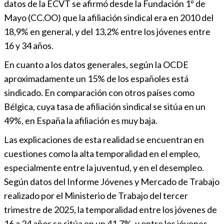
datos de la ECVT se afirmó desde la Fundación 1º de
Mayo (CC.OO) que la afiliación sindical era en 2010 del
18,9% en general, y del 13,2% entre los jóvenes entre
16 y 34 años.
En cuanto a los datos generales, según la OCDE
aproximadamente un 15% de los españoles está
sindicado. En comparación con otros países como
Bélgica, cuya tasa de afiliación sindical se sitúa en un
49%, en España la afiliación es muy baja.
Las explicaciones de esta realidad se encuentran en
cuestiones como la alta temporalidad en el empleo,
especialmente entre la juventud, y en el desempleo.
Según datos del Informe Jóvenes y Mercado de Trabajo
realizado por el Ministerio de Trabajo del tercer
trimestre de 2025, la temporalidad entre los jóvenes de
16 a 24 años se sitúa en un 41,7%, y entre los jóvenes