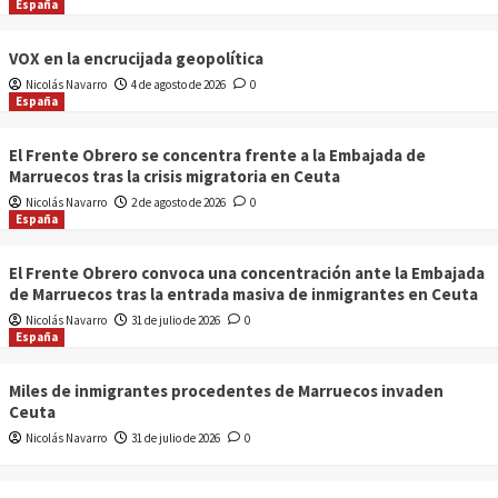
España
VOX en la encrucijada geopolítica
Nicolás Navarro
4 de agosto de 2026
0
España
El Frente Obrero se concentra frente a la Embajada de
Marruecos tras la crisis migratoria en Ceuta
Nicolás Navarro
2 de agosto de 2026
0
España
El Frente Obrero convoca una concentración ante la Embajada
de Marruecos tras la entrada masiva de inmigrantes en Ceuta
Nicolás Navarro
31 de julio de 2026
0
España
Miles de inmigrantes procedentes de Marruecos invaden
Ceuta
Nicolás Navarro
31 de julio de 2026
0