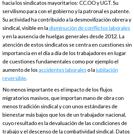
hacia los sindicatos mayoritarios: CC.OO y UGT. Su
servilismo para con el gobierno y la patronal es patente.
Su actividad ha contribuido a la desmovilización obrera y
sindical, visible en la
disminución de conflictos laborales
y en la ausencia de huelgas generales desde 2012. La
atención de estos sindicatos se centra en cuestiones sin
importancia en el día a día de los trabajadores en lugar
de cuestiones fundamentales como por ejemplo el
aumento de los
accidentes laborales
o la
jubilación
reversible
.
No menos importante es el impacto de los flujos
migratorios masivos, que importan mano de obra con
menos tradición sindical y con unos estándares de
bienestar más bajos que los de un trabajador nacional,
cuyo resultado es la devaluación de las condiciones de
trabajo y el descenso de la combatividad sindical. Datos