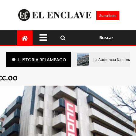
Suscríbete
Buscar
La Audiencia Nacional i
HISTORIA RELÁMPAGO
CC.OO