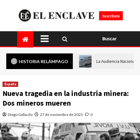
Suscríbete
Buscar
La Audiencia Nacional i
HISTORIA RELÁMPAGO
España
Nueva tragedia en la industria minera:
Dos mineros mueren
Diego Gallardo
27 de noviembre de 2025
0