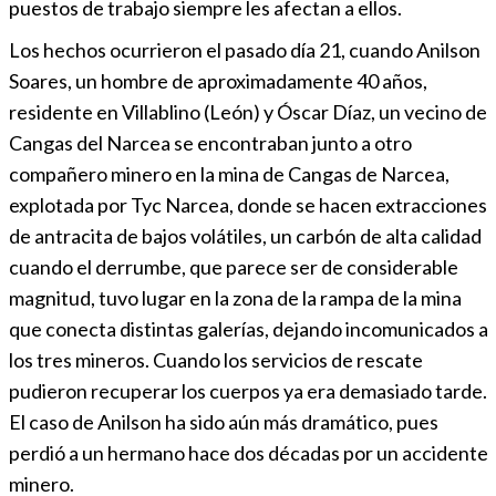
puestos de trabajo siempre les afectan a ellos.
Los hechos ocurrieron el pasado día 21, cuando Anilson
Soares, un hombre de aproximadamente 40 años,
residente en Villablino (León) y Óscar Díaz, un vecino de
Cangas del Narcea se encontraban junto a otro
compañero minero en la mina de Cangas de Narcea,
explotada por Tyc Narcea, donde se hacen extracciones
de antracita de bajos volátiles, un carbón de alta calidad
cuando el derrumbe, que parece ser de considerable
magnitud, tuvo lugar en la zona de la rampa de la mina
que conecta distintas galerías, dejando incomunicados a
los tres mineros. Cuando los servicios de rescate
pudieron recuperar los cuerpos ya era demasiado tarde.
El caso de Anilson ha sido aún más dramático, pues
perdió a un hermano hace dos décadas por un accidente
minero.