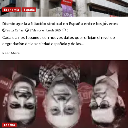
Economía
España
Disminuye la afiliación sindical en España entre los jóvenes
Víctor Cañas
27 de noviembre de 2025
0
Cada día nos topamos con nuevos datos que reflejan el nivel de
degradación de la sociedad española y de las...
Read More
España