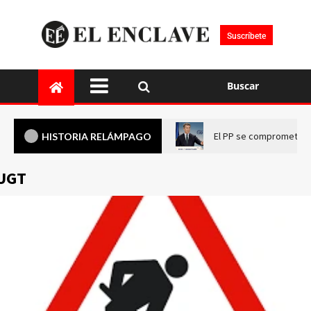
Suscríbete
Buscar
El PP se compromete a 
HISTORIA RELÁMPAGO
UGT