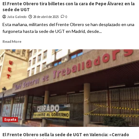
El Frente Obrero tira billetes con la cara de Pepe Álvarez en la
sede de UGT
Julia Galindo
28 de abril de 2025
0
Esta mañana, militantes del Frente Obrero se han desplazado en una
furgoneta hasta la sede de UGT en Madrid, desde...
Read More
España
El Frente Obrero sella la sede de UGT en Valencia: «Cerrado