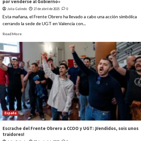
por venderse al Gobierno»
Julia Galindo
27 de abril de 2025
0
Esta mañana, el Frente Obrero ha llevado a cabo una acción simbólica
cerrando la sede de UGT en Valencia con...
Read More
España
Escrache del Frente Obrero a CCOO y UGT: ¡Vendidos, sois unos
traidores!