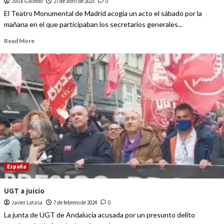
Julia Galindo
27 de abril de 2025
0
El Teatro Monumental de Madrid acogía un acto el sábado por la
mañana en el que participaban los secretarios generales...
Read More
España
UGT a juicio
Javier Latasa
7 de febrero de 2024
0
La junta de UGT de Andalucía acusada por un presunto delito