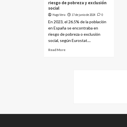
riesgo de pobreza y exclusión
social
Hugo Vera
17 de junio de 2024
0
En 2023, el 26.5% de la población
en España se encontraba en
riesgo de pobreza o exclusión
social, según Eurostat....
Read More