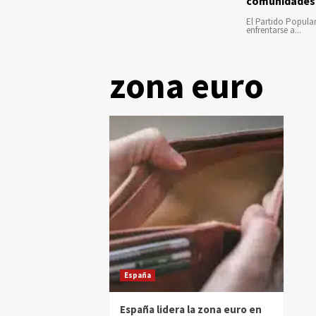
comunidades
El Partido Popula
enfrentarse a...
zona euro
España
España lidera la zona euro en