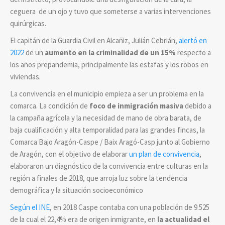
ceguera de un ojo y tuvo que someterse a varias intervenciones
quirúrgicas.
El capitán de la Guardia Civil en Alcañiz, Julián Cebrián,
alertó en
2022
de un
aumento en
la criminalidad de un 15%
respecto a
los años prepandemia, principalmente las estafas y los robos en
viviendas.
La convivencia en el municipio empieza a ser un problema en la
comarca. La condición de
foco de inmigración masiva
debido a
la campaña agrícola y la necesidad de mano de obra barata, de
baja cualificación y alta temporalidad para las grandes fincas, la
Comarca Bajo Aragón-Caspe
/ Baix Aragó-Casp
junto al Gobierno
de Aragón, con el objetivo de elaborar
un plan de convivencia
,
elaboraron un diagnóstico de la convivencia entre culturas en la
región a finales de 2018, que arroja luz sobre la tendencia
demográfica y la situación socioeconómico
Según el INE
, en 2018 Caspe contaba con una población de 9.525
de la cual el 22,4% era de origen inmigrante, en
la actualidad el