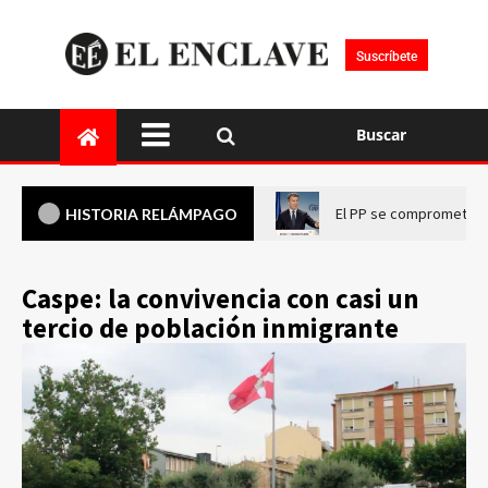
Suscríbete
Buscar
El PP se compromete a 
HISTORIA RELÁMPAGO
Caspe: la convivencia con casi un
tercio de población inmigrante