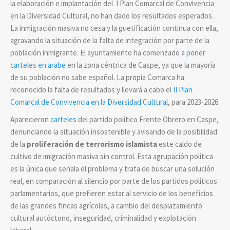
la elaboración e implantación del I Plan Comarcal de Convivencia
en la Diversidad Cultural, no han dado los resultados esperados.
La inmigración masiva no cesa y la guetificación continua con ella,
agravando la situación de la falta de integración por parte de la
población inmigrante. El ayuntamiento ha comenzado a
poner
carteles en arabe
en la zona céntrica de Caspe, ya que la mayoría
de su población no sabe español. La propia Comarca ha
reconocido la falta de resultados y llevará a cabo el
II Plan
Comarcal de Convivencia en la Diversidad Cultural
, para 2023-2026.
Aparecieron
carteles
del partido político Frente Obrero en Caspe,
denunciando la situación insostenible y avisando de la posibilidad
de la
proliferación de terrorismo islamista
este caldo de
cultivo de imigración masiva sin control. Esta agrupación política
es la única que señala el problema y trata de buscar una solución
real, en comparación al silencio por parte de los partidos políticos
parlamentarios, que prefieren estar al servicio de los beneficios
de las grandes fincas agrícolas, a cambio del desplazamiento
cultural autóctono, inseguridad, criminalidad y explotación