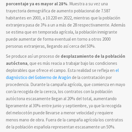
porcentaje ya es mayor al 28%
. Muestra a su vez una
trayectoria demográfica de aumento poblacional de 7.587
habitantes en 2003, a 10.220 en 2022, mientras que la población
extranjera pasa de 3% a un a más de 28 respectivamente. Además
se estima que en temporada agrícola, la población inmigrante
puede aumentar de forma eventual en torno a otros 2000
personas extranjeras, llegando así cerca del 50%.
Se produce así un proceso de
desplazamiento de la población
autóctona
, que es más reacia a trabajar bajo las condiciones
deplorables que ofrece el campo. Esta realidad se refleja en
el
diagnóstico del Gobierno de Aragón
de la contratación por
procedencia. Durante la campaña agrícola, que comienza en mayo
con la recogida de la cereza, los contratos con la población
autóctona escasamente llegan al 20% del total, aumentando
ligeramente al 30% entre junio y septiembre, ya que la recogida
del melocotón puede llevarse a menor velocidad y requiere
menos mano de obra. Fuera de la campaña agrícola los contratos
de la población española representan escasamente un 50%.