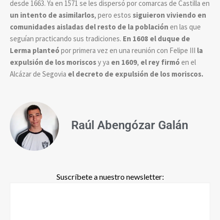
desde 1663. Ya en 1571 se les dispersó por comarcas de Castilla en
un intento de asimilarlos
, pero estos
siguieron viviendo en
comunidades aisladas del resto de la población
en las que
seguían practicando sus tradiciones.
En 1608 el duque de
Lerma planteó
por primera vez en una reunión con Felipe III
la
expulsión de los moriscos
y ya
en 1609
,
el rey firmó
en el
Alcázar de Segovia
el decreto de expulsión de los moriscos.
Raúl Abengózar Galán
Suscríbete a nuestro newsletter: