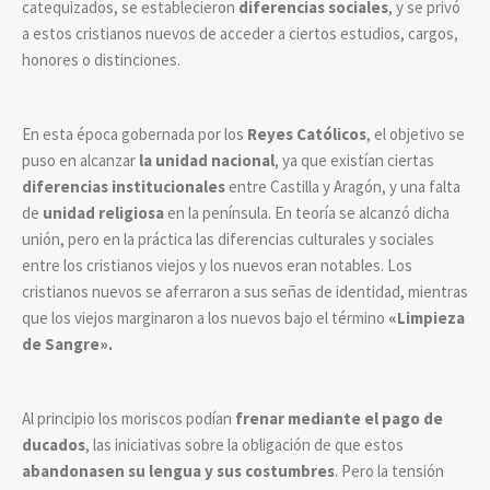
catequizados, se establecieron
diferencias sociales
, y se privó
a estos cristianos nuevos de acceder a ciertos estudios, cargos,
honores o distinciones.
En esta época gobernada por los
Reyes Católicos
, el objetivo se
puso en alcanzar
la unidad nacional
, ya que existían ciertas
diferencias institucionales
entre Castilla y Aragón, y una falta
de
unidad religiosa
en la península. En teoría se alcanzó dicha
unión, pero en la práctica las diferencias culturales y sociales
entre los cristianos viejos y los nuevos eran notables. Los
cristianos nuevos se aferraron a sus señas de identidad, mientras
que los viejos marginaron a los nuevos bajo el término
«Limpieza
de Sangre».
Al principio los moriscos podían
frenar mediante el pago de
ducados
, las iniciativas sobre la obligación de que estos
abandonasen su lengua y sus costumbres
. Pero la tensión