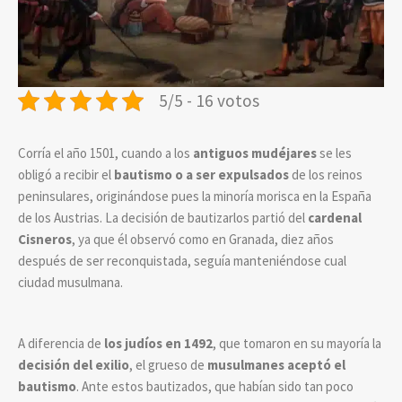
5/5 - 16 votos
Corría el año 1501, cuando a los
antiguos mudéjares
se les
obligó a recibir el
bautismo o a ser expulsados
de los reinos
peninsulares, originándose pues la minoría morisca en la España
de los Austrias. La decisión de bautizarlos partió del
cardenal
Cisneros
, ya que él observó como en Granada, diez años
después de ser reconquistada, seguía manteniéndose cual
ciudad musulmana.
A diferencia de
los judíos en 1492
, que tomaron en su mayoría la
decisión del exilio
, el grueso de
musulmanes aceptó el
bautismo
. Ante estos bautizados, que habían sido tan poco