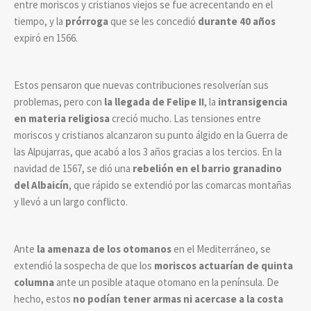
entre moriscos y cristianos viejos se fue acrecentando en el
tiempo, y la
prórroga
que se les concedió
durante 40 años
expiró en 1566.
Estos pensaron que nuevas contribuciones resolverían sus
problemas, pero con
la llegada de
Felipe II
, la
intransigencia
en materia religiosa
creció mucho. Las tensiones entre
moriscos y cristianos alcanzaron su punto álgido en la Guerra de
las Alpujarras, que acabó a los 3 años gracias a los tercios. En la
navidad de 1567, se dió una
rebelión en el barrio granadino
del Albaicín
, que rápido se extendió por las comarcas montañas
y llevó a un largo conflicto.
Ante
la amenaza de los otomanos
en el Mediterráneo, se
extendió la sospecha de que los
moriscos actuarían de quinta
columna
ante un posible ataque otomano en la península. De
hecho, estos
no podían tener armas ni acercase a la costa