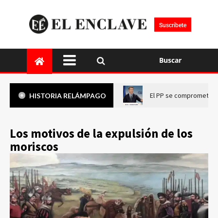
Suscríbete
Buscar
El PP se compromete a 
HISTORIA RELÁMPAGO
Los motivos de la expulsión de los
moriscos